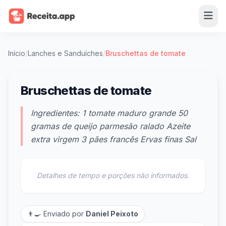
Início
/
Lanches e Sanduíches
/
Bruschettas de tomate
Bruschettas de tomate
Ingredientes: 1 tomate maduro grande 50
gramas de queijo parmesão ralado Azeite
extra virgem 3 pães francês Ervas finas Sal
Detalhes de tempo e porções não informados.
👨‍🍳 Enviado por
Daniel Peixoto