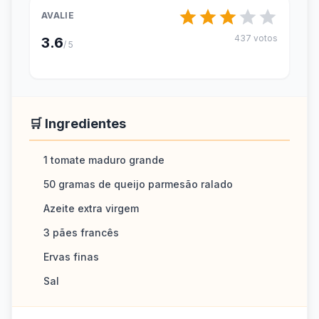
AVALIE
437 votos
3.6
/ 5
🛒 Ingredientes
1 tomate maduro grande
50 gramas de queijo parmesão ralado
Azeite extra virgem
3 pães francês
Ervas finas
Sal