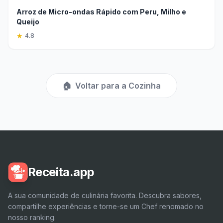
Arroz de Micro-ondas Rápido com Peru, Milho e
Queijo
★
4.8
🏠
Voltar para a Cozinha
Receita.app
A sua comunidade de culinária favorita. Descubra sabores,
compartilhe experiências e torne-se um Chef renomado no
nosso ranking.