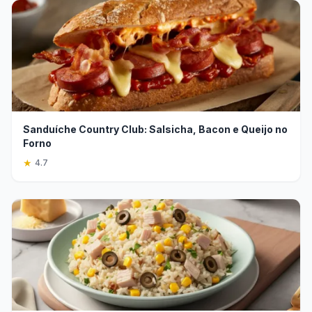
Sanduíche Country Club: Salsicha, Bacon e Queijo no
Forno
★
4.7