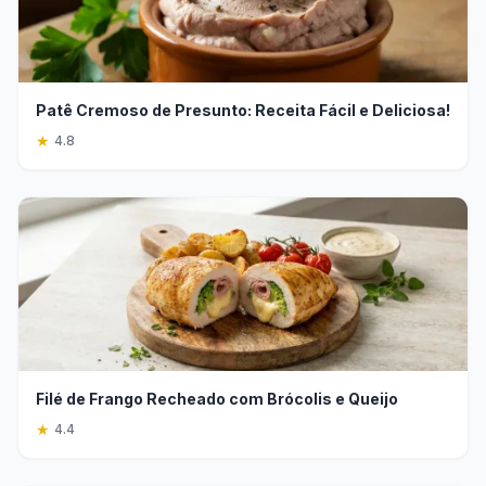
Patê Cremoso de Presunto: Receita Fácil e Deliciosa!
★
4.8
Filé de Frango Recheado com Brócolis e Queijo
★
4.4