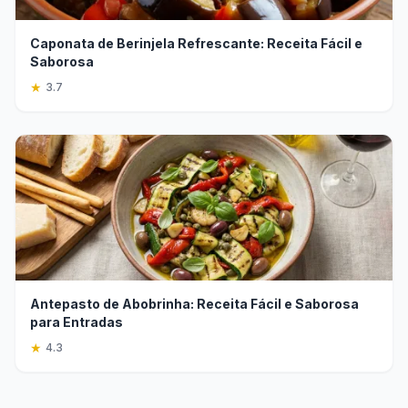
Caponata de Berinjela Refrescante: Receita Fácil e
Saborosa
★
3.7
Antepasto de Abobrinha: Receita Fácil e Saborosa
para Entradas
★
4.3