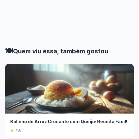
🍽️
Quem viu essa, também gostou
Bolinho de Arroz Crocante com Queijo: Receita Fácil!
★
4.6