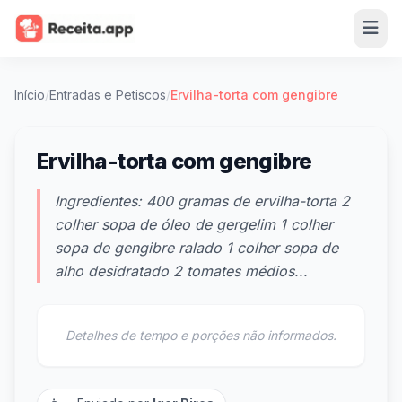
Início
/
Entradas e Petiscos
/
Ervilha-torta com gengibre
Ervilha-torta com gengibre
Ingredientes: 400 gramas de ervilha-torta 2
colher sopa de óleo de gergelim 1 colher
sopa de gengibre ralado 1 colher sopa de
alho desidratado 2 tomates médios...
Detalhes de tempo e porções não informados.