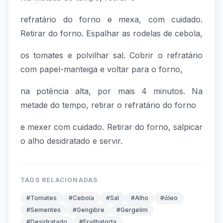
refratário do forno e mexa, com cuidado.
Retirar do forno. Espalhar as rodelas de cebola,
os tomates e polvilhar sal. Cobrir o refratário
com papel-manteiga e voltar para o forno,
na potência alta, por mais 4 minutos. Na
metade do tempo, retirar o refratário do forno
e mexer com cuidado. Retirar do forno, salpicar
o alho desidratado e servir.
TAGS RELACIONADAS
#Tomates
#Cebola
#Sal
#Alho
#óleo
#Sementes
#Gengibre
#Gergelim
#Desidratado
#Ervilhatorta