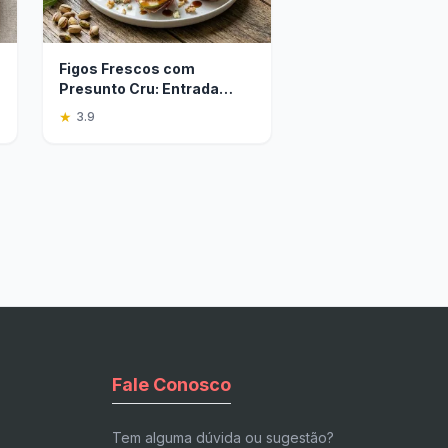
Figos Frescos com
Presunto Cru: Entrada
Refrescante e Fácil
★
3.9
Fale Conosco
Tem alguma dúvida ou sugestão?