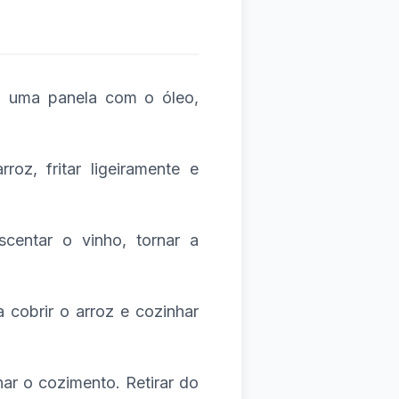
go uma panela com o óleo,
roz, fritar ligeiramente e
scentar o vinho, tornar a
a cobrir o arroz e cozinhar
nar o cozimento. Retirar do