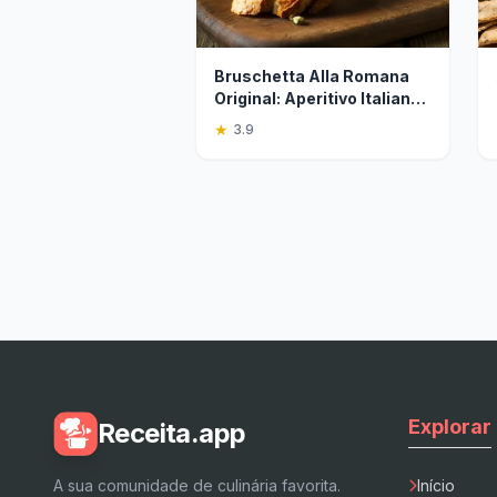
Bruschetta Alla Romana
Original: Aperitivo Italiano
Rápido
★
3.9
Explorar
Receita.app
A sua comunidade de culinária favorita.
Início