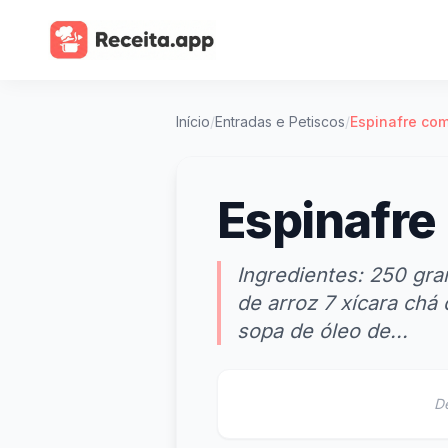
Início
/
Entradas e Petiscos
/
Espinafre com
Espinafre
Ingredientes: 250 gra
de arroz 7 xícara chá
sopa de óleo de...
D