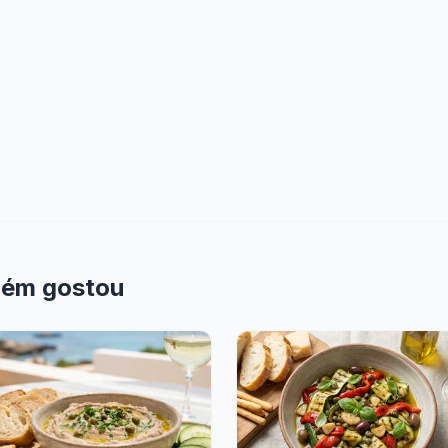
bém gostou