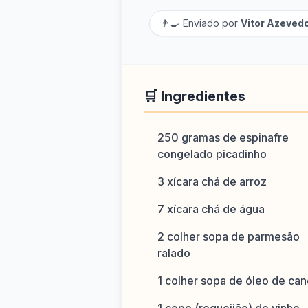
👨‍🍳 Enviado por
Vitor Azeved
🛒 Ingredientes
250 gramas de espinafre
congelado picadinho
3 xícara chá de arroz
7 xícara chá de água
2 colher sopa de parmesão
ralado
1 colher sopa de óleo de can