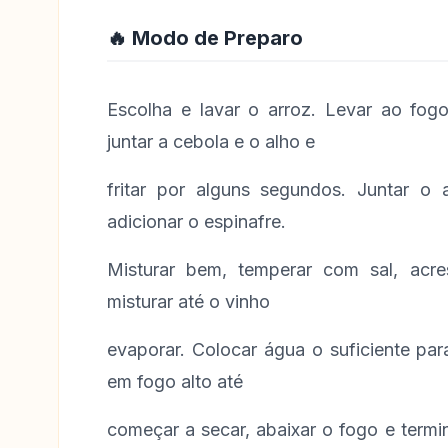
🔥 Modo de Preparo
Escolha e lavar o arroz. Levar ao fo
juntar a cebola e o alho e
fritar por alguns segundos. Juntar o ar
adicionar o espinafre.
Misturar bem, temperar com sal, acre
misturar até o vinho
evaporar. Colocar água o suficiente par
em fogo alto até
começar a secar, abaixar o fogo e termi