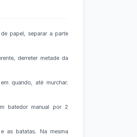
de papel, separar a parte
erente, derreter metade da
 em quando, até murchar.
um batedor manual por 2
l e as batatas. Na mesma