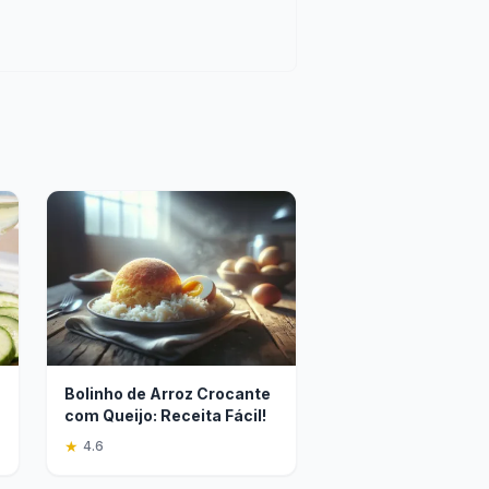
Bolinho de Arroz Crocante
com Queijo: Receita Fácil!
★
4.6