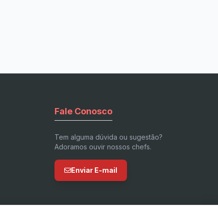
Fale Conosco
Tem alguma dúvida ou sugestão?
Adoramos ouvir nossos chefs.
Enviar E-mail