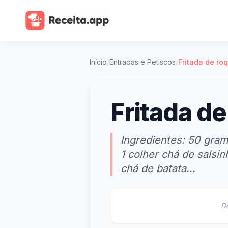
Início
/
Entradas e Petiscos
/
Fritada de ro
Fritada de
Ingredientes: 50 gram
1 colher chá de salsi
chá de batata...
D