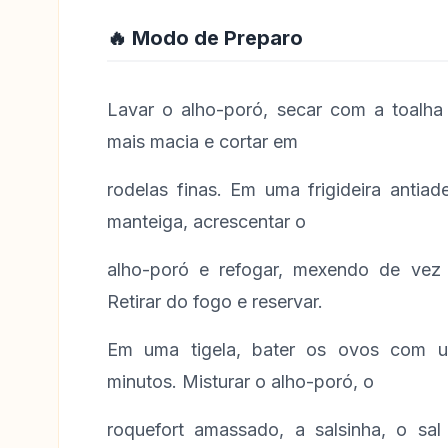
🔥 Modo de Preparo
Lavar o alho-poró, secar com a toalha 
mais macia e cortar em
rodelas finas. Em uma frigideira antiad
manteiga, acrescentar o
alho-poró e refogar, mexendo de vez
Retirar do fogo e reservar.
Em uma tigela, bater os ovos com 
minutos. Misturar o alho-poró, o
roquefort amassado, a salsinha, o sa