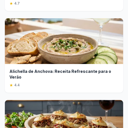
★
4.7
Alichella de Anchova: Receita Refrescante para o
Verão
★
4.4