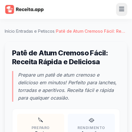
Início
/
Entradas e Petiscos
/
Patê de Atum Cremoso Fácil: Receita Rápida e Deliciosa
Patê de Atum Cremoso Fácil:
Receita Rápida e Deliciosa
Prepare um patê de atum cremoso e
delicioso em minutos! Perfeito para lanches,
torradas e aperitivos. Receita fácil e rápida
para qualquer ocasião.
🔪
🥘
PREPARO
RENDIMENTO