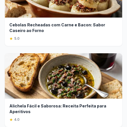
Cebolas Recheadas com Carne e Bacon: Sabor
Caseiro ao Forno
★
5.0
Alichela Fácil e Saborosa: Receita Perfeita para
Aperitivos
★
4.0