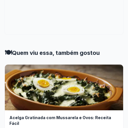
🍽️
Quem viu essa, também gostou
Acelga Gratinada com Mussarela e Ovos: Receita
Fácil