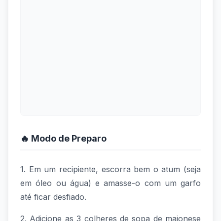
🔥 Modo de Preparo
1. Em um recipiente, escorra bem o atum (seja
em óleo ou água) e amasse-o com um garfo
até ficar desfiado.
2. Adicione as 3 colheres de sopa de maionese