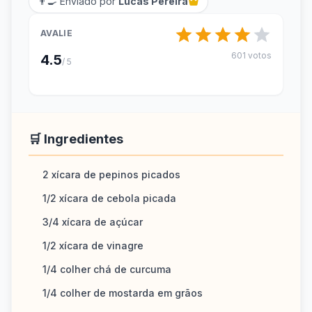
👨‍🍳 Enviado por
Lucas Pereira
AVALIE
601 votos
4.5
/ 5
🛒 Ingredientes
2 xícara de pepinos picados
1/2 xícara de cebola picada
3/4 xícara de açúcar
1/2 xícara de vinagre
1/4 colher chá de curcuma
1/4 colher de mostarda em grãos