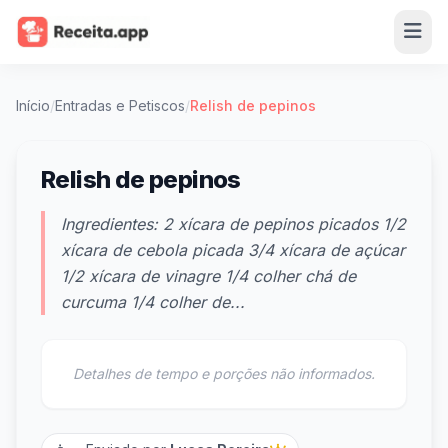
Início
/
Entradas e Petiscos
/
Relish de pepinos
Relish de pepinos
Ingredientes: 2 xícara de pepinos picados 1/2
xícara de cebola picada 3/4 xícara de açúcar
1/2 xícara de vinagre 1/4 colher chá de
curcuma 1/4 colher de...
Detalhes de tempo e porções não informados.