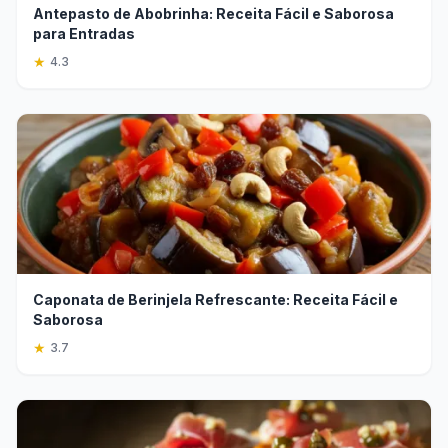
Antepasto de Abobrinha: Receita Fácil e Saborosa
para Entradas
★
4.3
Caponata de Berinjela Refrescante: Receita Fácil e
Saborosa
★
3.7