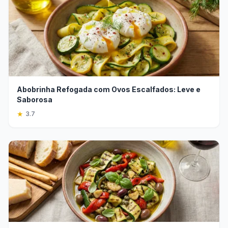
Abobrinha Refogada com Ovos Escalfados: Leve e
Saborosa
★
3.7