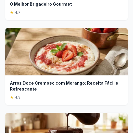
O Melhor Brigadeiro Gourmet
★
4.7
Arroz Doce Cremoso com Morango: Receita Fácil e
Refrescante
★
4.3