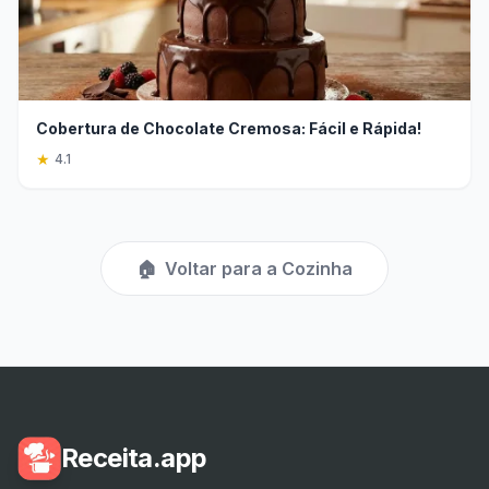
Cobertura de Chocolate Cremosa: Fácil e Rápida!
★
4.1
🏠
Voltar para a Cozinha
Receita.app