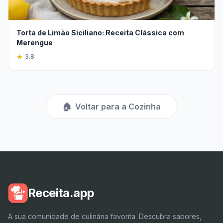
Torta de Limão Siciliano: Receita Clássica com
Merengue
★
3.8
🏠
Voltar para a Cozinha
Receita.app
A sua comunidade de culinária favorita. Descubra sabores,