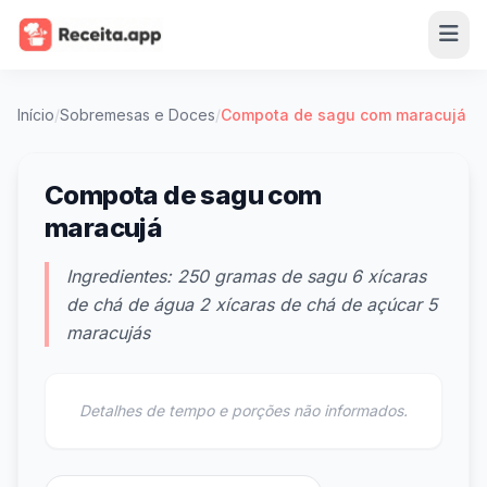
Início
/
Sobremesas e Doces
/
Compota de sagu com maracujá
Compota de sagu com
maracujá
Ingredientes: 250 gramas de sagu 6 xícaras
de chá de água 2 xícaras de chá de açúcar 5
maracujás
Detalhes de tempo e porções não informados.