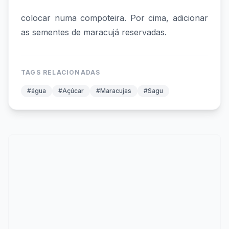
colocar numa compoteira. Por cima, adicionar
as sementes de maracujá reservadas.
TAGS RELACIONADAS
#água
#Açúcar
#Maracujas
#Sagu