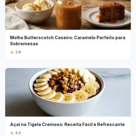
Molho Butterscotch Caseiro: Caramelo Perfeito para
Sobremesas
★
3.8
Açaí na Tigela Cremoso: Receita Fácil e Refrescante
★
4.0