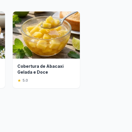
Cobertura de Abacaxi
Gelada e Doce
★
5.0