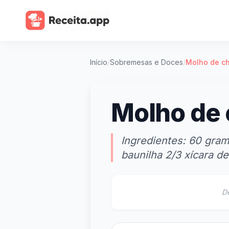
Início
/
Sobremesas e Doces
/
Molho de ch
Molho de 
Ingredientes: 60 gra
baunilha 2/3 xícara de
D