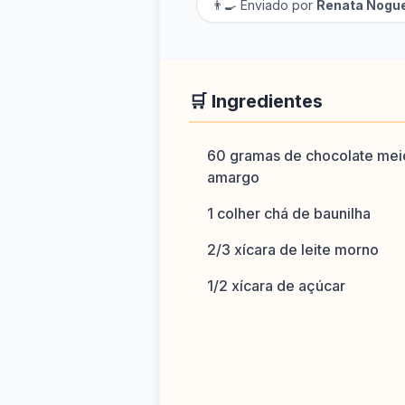
👨‍🍳 Enviado por
Renata Nogue
🛒 Ingredientes
60 gramas de chocolate mei
amargo
1 colher chá de baunilha
2/3 xícara de leite morno
1/2 xícara de açúcar