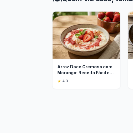
Arroz Doce Cremoso com
Morango: Receita Fácil e
Refrescante
★
4.3