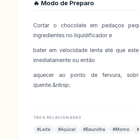
🔥 Modo de Preparo
Cortar o chocolate em pedaços peq
ingredientes no liquidificador e
bater em velocidade lenta até que est
imediatamente ou então
aquecer ao ponto de fervura, sobr
quente.&nbsp;
TAGS RELACIONADAS
#Leite
#Açúcar
#Baunilha
#Morno