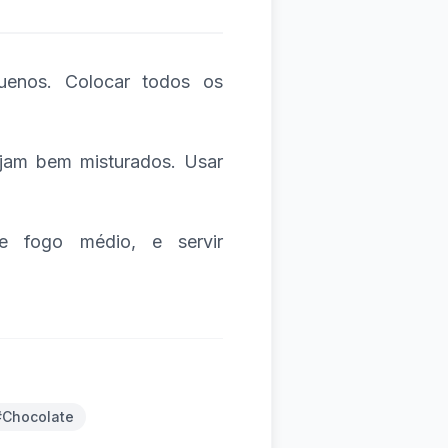
uenos. Colocar todos os
ejam bem misturados. Usar
e fogo médio, e servir
#Chocolate