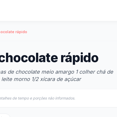
ocolate rápido
chocolate rápido
mas de chocolate meio amargo 1 colher chá de
 leite morno 1/2 xícara de açúcar
etalhes de tempo e porções não informados.