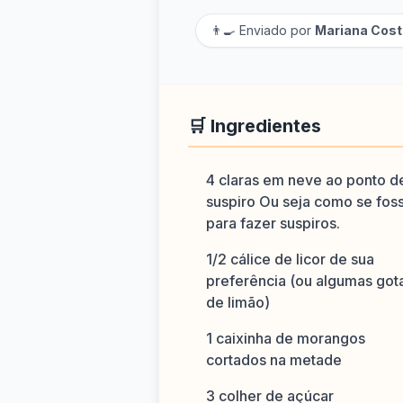
👨‍🍳 Enviado por
Mariana Cost
🛒 Ingredientes
4 claras em neve ao ponto d
suspiro Ou seja como se fos
para fazer suspiros.
1/2 cálice de licor de sua
preferência (ou algumas got
de limão)
1 caixinha de morangos
cortados na metade
3 colher de açúcar