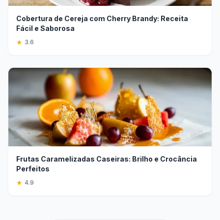
Cobertura de Cereja com Cherry Brandy: Receita
Fácil e Saborosa
★
3.6
Frutas Caramelizadas Caseiras: Brilho e Crocância
Perfeitos
★
4.9