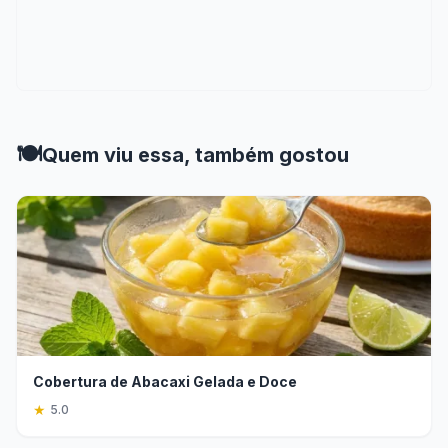
🍽️
Quem viu essa, também gostou
Cobertura de Abacaxi Gelada e Doce
★
5.0