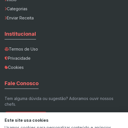
Categorias
Enviar Receita
Institucional
Termos de Uso
Privacidade
Cookies
Fale Conosco
Tem alguma dúvida ou sugestão? Adoramos ouvir nossos
chefs.
Enviar E-mail
Este site usa cookies
Usamos cookies para personalizar conteúdo e anúncios,