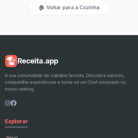
🏠
Voltar para a Cozinha
Receita.app
A sua comunidade de culinária favorita. Descubra sabores,
compartilhe experiências e torne-se um Chef renomado no
nosso ranking.
Explorar
Início