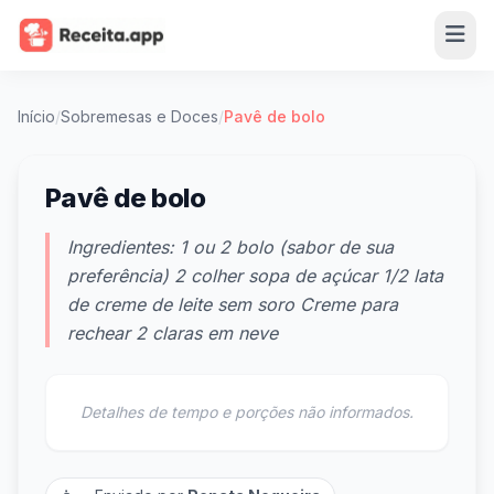
Início
/
Sobremesas e Doces
/
Pavê de bolo
Pavê de bolo
Ingredientes: 1 ou 2 bolo (sabor de sua
preferência) 2 colher sopa de açúcar 1/2 lata
de creme de leite sem soro Creme para
rechear 2 claras em neve
Detalhes de tempo e porções não informados.