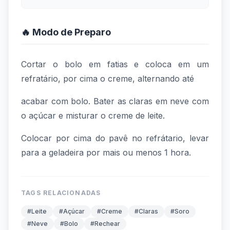
🔥 Modo de Preparo
Cortar o bolo em fatias e coloca em um
refratário, por cima o creme, alternando até
acabar com bolo. Bater as claras em neve com
o açúcar e misturar o creme de leite.
Colocar por cima do pavê no refrátario, levar
para a geladeira por mais ou menos 1 hora.
TAGS RELACIONADAS
#Leite
#Açúcar
#Creme
#Claras
#Soro
#Neve
#Bolo
#Rechear