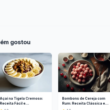
bém gostou
Açaí na Tigela Cremoso:
Bombons de Cereja com
Receita Fácil e
Rum: Receita Clássica e
Refrescante
Fácil