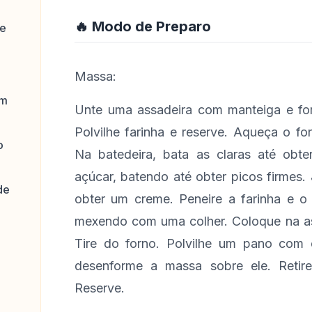
🔥 Modo de Preparo
de
Massa:
em
Unte uma assadeira com manteiga e fo
Polvilhe farinha e reserve. Aqueça o f
o
Na batedeira, bata as claras até obt
açúcar, batendo até obter picos firmes.
de
obter um creme. Peneire a farinha e o 
mexendo com uma colher. Coloque na ass
Tire do forno. Polvilhe um pano com 
desenforme a massa sobre ele. Retire
Reserve.