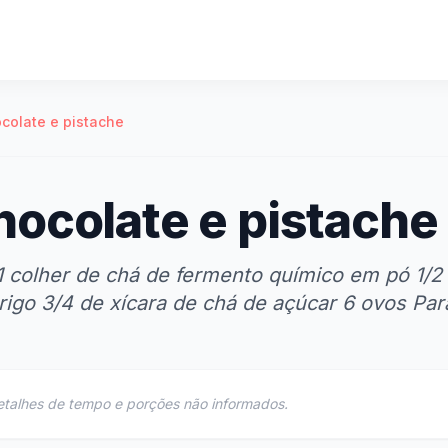
colate e pistache
hocolate e pistache
1 colher de chá de fermento químico em pó 1/2 
trigo 3/4 de xícara de chá de açúcar 6 ovos Par
etalhes de tempo e porções não informados.