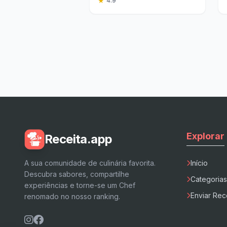
★
4.9
Explorar
Receita.app
A sua comunidade de culinária favorita.
Início
Descubra sabores, compartilhe
Categorias
experiências e torne-se um Chef
Enviar Rec
renomado no nosso ranking.