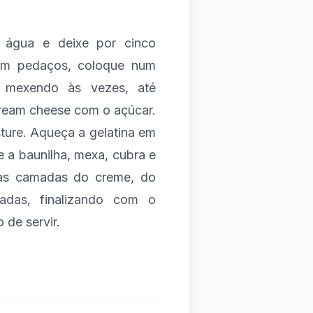
na água e deixe por cinco
em pedaços, coloque num
, mexendo às vezes, até
 cream cheese com o açúcar.
sture. Aqueça a gelatina em
 a baunilha, mexa, cubra e
aças camadas do creme, do
adas, finalizando com o
 de servir.