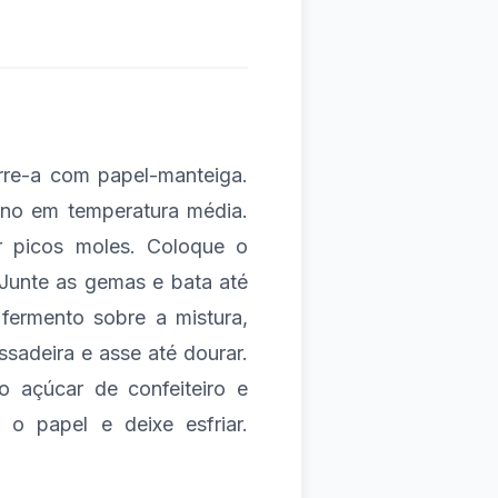
rre-a com papel-manteiga.
orno em temperatura média.
er picos moles. Coloque o
 Junte as gemas e bata até
fermento sobre a mistura,
adeira e asse até dourar.
o açúcar de confeiteiro e
 o papel e deixe esfriar.