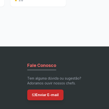
★
3.6
Fale Conosco
Tem alguma dúvida ou sugestão?
Adoramos ouvir nossos chefs.
Enviar E-mail