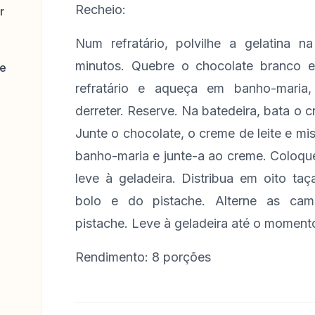
Recheio:
r
Num refratário, polvilhe a gelatina 
minutos. Quebre o chocolate branco 
se
refratário e aqueça em banho-maria
derreter. Reserve. Na batedeira, bata o
Junte o chocolate, o creme de leite e mi
banho-maria e junte-a ao creme. Coloque
leve à geladeira. Distribua em oito t
bolo e do pistache. Alterne as cam
pistache. Leve à geladeira até o momento
Rendimento: 8 porções