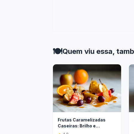
🍽️
Quem viu essa, tam
Frutas Caramelizadas
Caseiras: Brilho e
Crocância Perfeitos