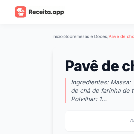
Início
/
Sobremesas e Doces
/
Pavê de cho
Pavê de c
Ingredientes: Massa: 
de chá de farinha de 
Polvilhar: 1...
D