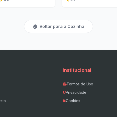
★
★
4.0
4.9
🏠
Voltar para a Cozinha
Institucional
Termos de Uso
Privacidade
eita
Cookies