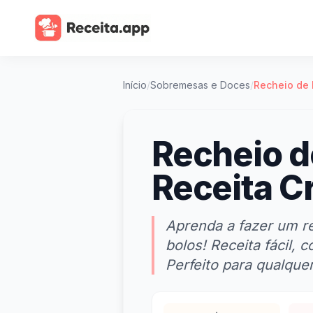
Início
/
Sobremesas e Doces
/
Recheio de 
Recheio d
Receita C
Aprenda a fazer um r
bolos! Receita fácil, 
Perfeito para qualque