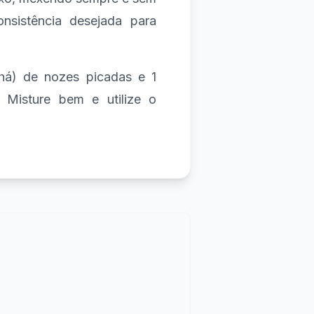
onsistência desejada para
chá) de nozes picadas e 1
. Misture bem e utilize o