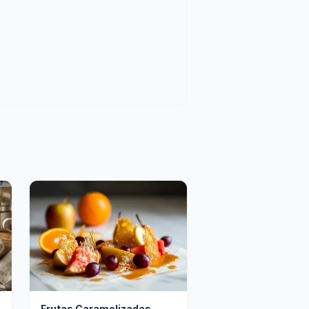
Frutas Caramelizadas