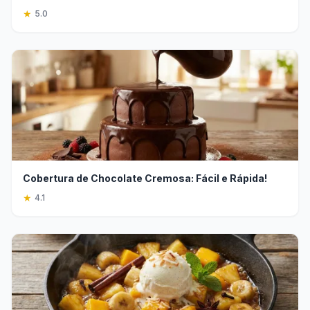
★
5.0
Cobertura de Chocolate Cremosa: Fácil e Rápida!
★
4.1