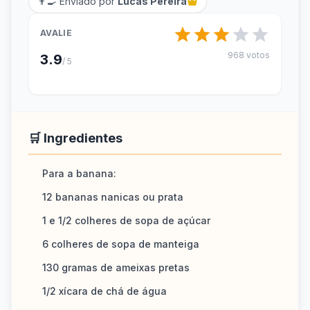
👨‍🍳 Enviado por
Lucas Pereira
AVALIE
968 votos
3.9
/ 5
🛒 Ingredientes
Para a banana:
12 bananas nanicas ou prata
1 e 1/2 colheres de sopa de açúcar
6 colheres de sopa de manteiga
130 gramas de ameixas pretas
1/2 xícara de chá de água