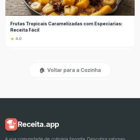
Frutas Tropicais Caramelizadas com Especiarias:
Receita Fácil
★
4.0
🏠
Voltar para a Cozinha
Receita.app
A sua comunidade de culinária favorita. Descubra sabores,