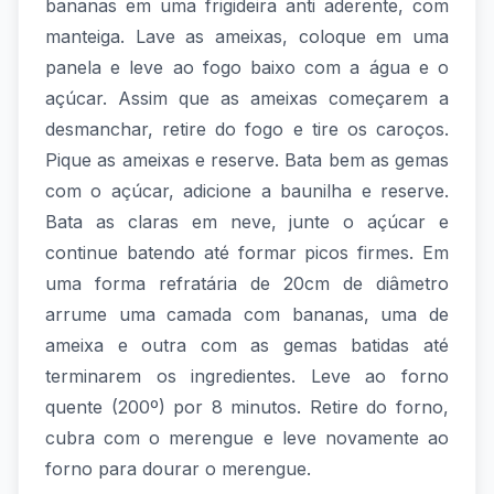
bananas em uma frigideira anti aderente, com
manteiga. Lave as ameixas, coloque em uma
panela e leve ao fogo baixo com a água e o
açúcar. Assim que as ameixas começarem a
desmanchar, retire do fogo e tire os caroços.
Pique as ameixas e reserve. Bata bem as gemas
com o açúcar, adicione a baunilha e reserve.
Bata as claras em neve, junte o açúcar e
continue batendo até formar picos firmes. Em
uma forma refratária de 20cm de diâmetro
arrume uma camada com bananas, uma de
ameixa e outra com as gemas batidas até
terminarem os ingredientes. Leve ao forno
quente (200º) por 8 minutos. Retire do forno,
cubra com o merengue e leve novamente ao
forno para dourar o merengue.