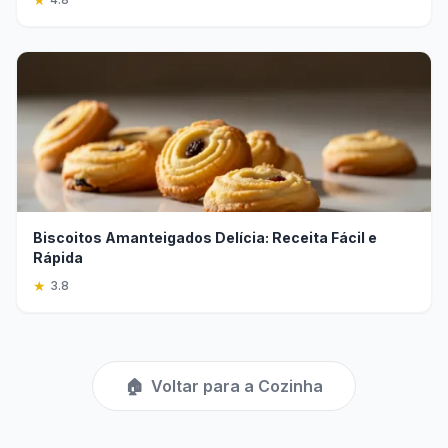
Biscoitos Amanteigados Delícia: Receita Fácil e
Rápida
★
3.8
🏠
Voltar para a Cozinha