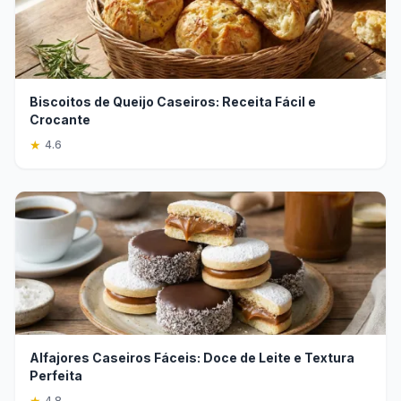
Biscoitos de Queijo Caseiros: Receita Fácil e
Crocante
★
4.6
Alfajores Caseiros Fáceis: Doce de Leite e Textura
Perfeita
★
4.8