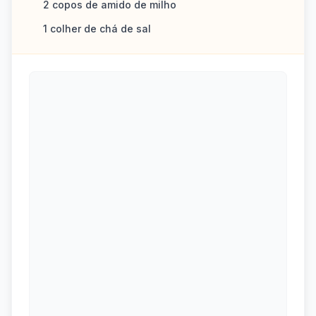
2 copos de amido de milho
1 colher de chá de sal