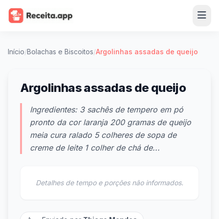
Início
/
Bolachas e Biscoitos
/
Argolinhas assadas de queijo
Argolinhas assadas de queijo
Ingredientes: 3 sachês de tempero em pó
pronto da cor laranja 200 gramas de queijo
meia cura ralado 5 colheres de sopa de
creme de leite 1 colher de chá de...
Detalhes de tempo e porções não informados.