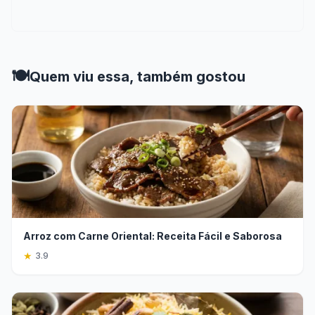
🍽️
Quem viu essa, também gostou
Arroz com Carne Oriental: Receita Fácil e Saborosa
★
3.9