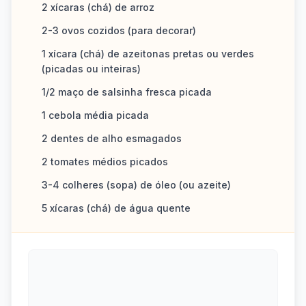
2 xícaras (chá) de arroz
2-3 ovos cozidos (para decorar)
1 xícara (chá) de azeitonas pretas ou verdes
(picadas ou inteiras)
1/2 maço de salsinha fresca picada
1 cebola média picada
2 dentes de alho esmagados
2 tomates médios picados
3-4 colheres (sopa) de óleo (ou azeite)
5 xícaras (chá) de água quente