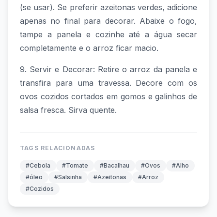
(se usar). Se preferir azeitonas verdes, adicione
apenas no final para decorar. Abaixe o fogo,
tampe a panela e cozinhe até a água secar
completamente e o arroz ficar macio.
9. Servir e Decorar: Retire o arroz da panela e
transfira para uma travessa. Decore com os
ovos cozidos cortados em gomos e galinhos de
salsa fresca. Sirva quente.
TAGS RELACIONADAS
#Cebola
#Tomate
#Bacalhau
#Ovos
#Alho
#óleo
#Salsinha
#Azeitonas
#Arroz
#Cozidos