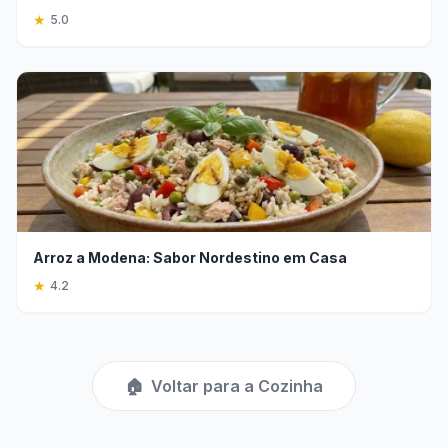
★
5.0
Arroz a Modena: Sabor Nordestino em Casa
★
4.2
🏠
Voltar para a Cozinha