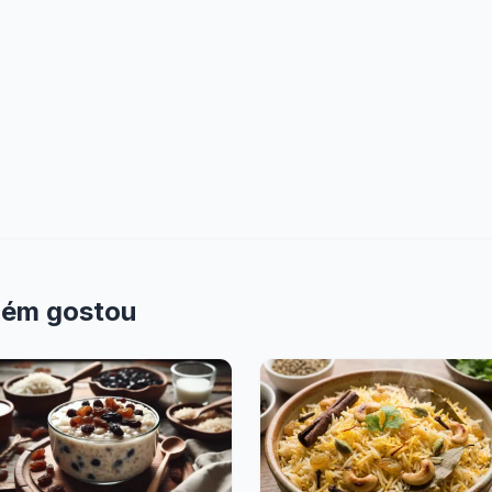
bém gostou