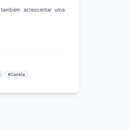
 também acrescentar uma
z
#Canela