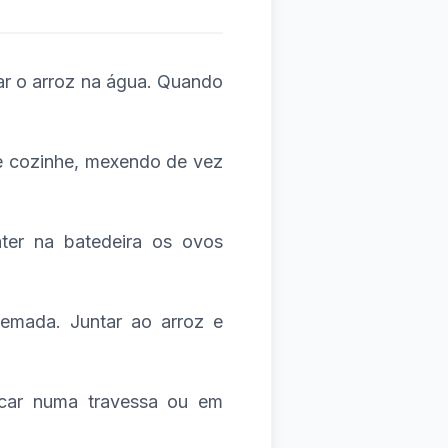
r o arroz na água. Quando
a e cozinhe, mexendo de vez
ter na batedeira os ovos
emada. Juntar ao arroz e
ocar numa travessa ou em