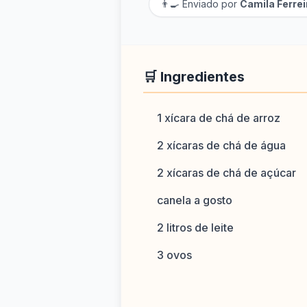
👨‍🍳 Enviado por
Camila Ferrei
🛒 Ingredientes
1 xícara de chá de arroz
2 xícaras de chá de água
2 xícaras de chá de açúcar
canela a gosto
2 litros de leite
3 ovos