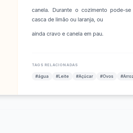
canela. Durante o cozimento pode-se
casca de limão ou laranja, ou
ainda cravo e canela em pau.
TAGS RELACIONADAS
#água
#Leite
#Açúcar
#Ovos
#Arro