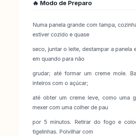
🔥 Modo de Preparo
Numa panela grande com tampa, cozinha
estiver cozido e quase
seco, juntar o leite, destampar a panel
em quando para não
grudar; até formar um creme mole. Ba
inteiros com o açúcar;
até obter um creme leve, como uma g
mexer com uma colher de pau
por 5 minutos. Retirar do fogo e col
tigelinhas. Polvilhar com