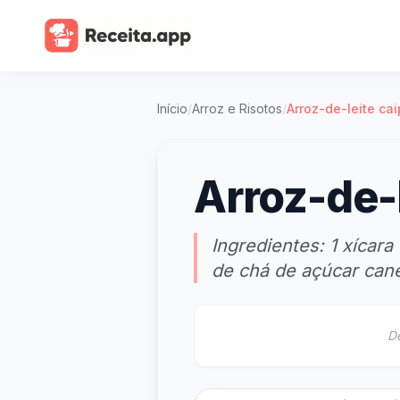
Início
/
Arroz e Risotos
/
Arroz-de-leite cai
Arroz-de-l
Ingredientes: 1 xícara
de chá de açúcar canel
D