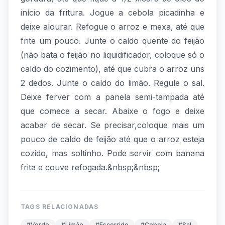
início da fritura. Jogue a cebola picadinha e
deixe alourar. Refogue o arroz e mexa, até que
frite um pouco. Junte o caldo quente do feijão
(não bata o feijão no liquidificador, coloque só o
caldo do cozimento), até que cubra o arroz uns
2 dedos. Junte o caldo do limão. Regule o sal.
Deixe ferver com a panela semi-tampada até
que comece a secar. Abaixe o fogo e deixe
acabar de secar. Se precisar,coloque mais um
pouco de caldo de feijão até que o arroz esteja
cozido, mas soltinho. Pode servir com banana
frita e couve refogada.&nbsp;&nbsp;
TAGS RELACIONADAS
#Verde
#Limão
#Escorrido
#Cebola
#Sal