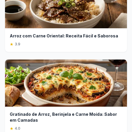
Arroz com Carne Oriental: Receita Fácil e Saborosa
★
3.9
Gratinado de Arroz, Berinjela e Carne Moída: Sabor
em Camadas
★
4.0