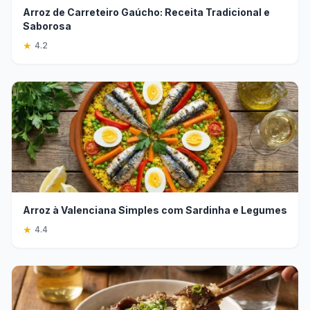
Arroz de Carreteiro Gaúcho: Receita Tradicional e
Saborosa
★
4.2
Arroz à Valenciana Simples com Sardinha e Legumes
★
4.4