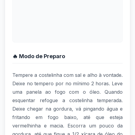
🔥 Modo de Preparo
Tempere a costelinha com sal e alho à vontade.
Deixe no tempero por no mínimo 2 horas. Leve
uma panela ao fogo com o óleo. Quando
esquentar refogue a costelinha temperada.
Deixe chegar na gordura, vá pingando água e
fritando em fogo baixo, até que esteja
vermelhinha e macia. Escorra um pouco da
gordura, até que fique a 1/2 xícara de óleo do