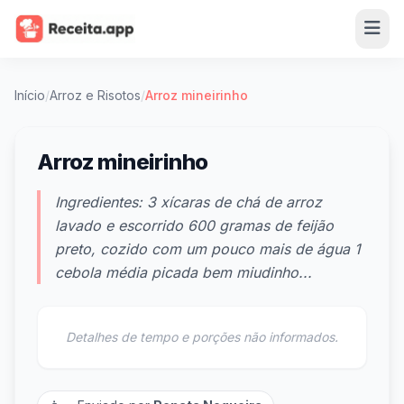
Início
/
Arroz e Risotos
/
Arroz mineirinho
Arroz mineirinho
Ingredientes: 3 xícaras de chá de arroz
lavado e escorrido 600 gramas de feijão
preto, cozido com um pouco mais de água 1
cebola média picada bem miudinho...
Detalhes de tempo e porções não informados.