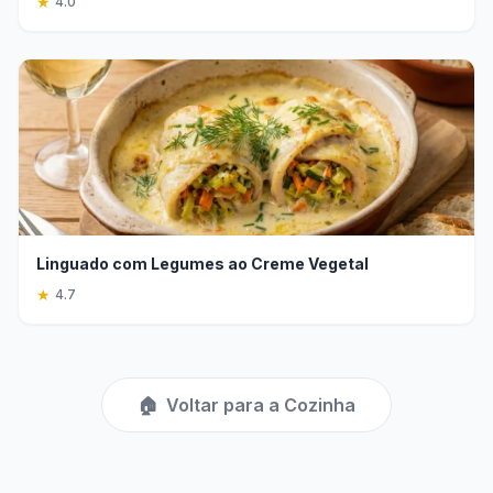
★
4.0
Linguado com Legumes ao Creme Vegetal
★
4.7
🏠
Voltar para a Cozinha