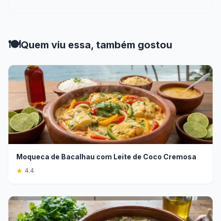
🍽️
Quem viu essa, também gostou
Moqueca de Bacalhau com Leite de Coco Cremosa
★
4.4