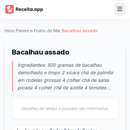
Início
/
Peixes e Frutos do Mar
/
Bacalhau assado
Bacalhau assado
Ingredientes: 500 gramas de bacalhau
demolhado e limpo 2 xícara chá de palmito
em rodelas grossas 4 colher chá de salsa
picada 4 colher chá de azeite 4 tomates...
Detalhes de tempo e porções não informados.