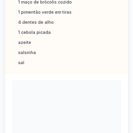
1 maço de brócolis cozido
1 pimentão verde em tiras
4 dentes de alho
1 cebola picada
azeite
salsinha
sal