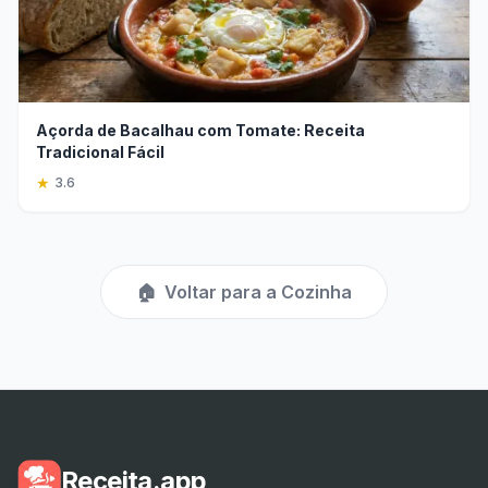
Açorda de Bacalhau com Tomate: Receita
Tradicional Fácil
★
3.6
🏠
Voltar para a Cozinha
Receita.app