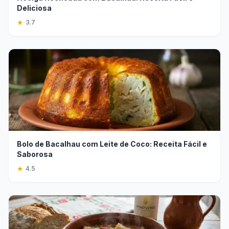
Deliciosa
★
3.7
Bolo de Bacalhau com Leite de Coco: Receita Fácil e
Saborosa
★
4.5