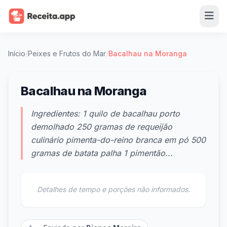
Início
/
Peixes e Frutos do Mar
/
Bacalhau na Moranga
Bacalhau na Moranga
Ingredientes: 1 quilo de bacalhau porto
demolhado 250 gramas de requeijão
culinário pimenta-do-reino branca em pó 500
gramas de batata palha 1 pimentão...
Detalhes de tempo e porções não informados.