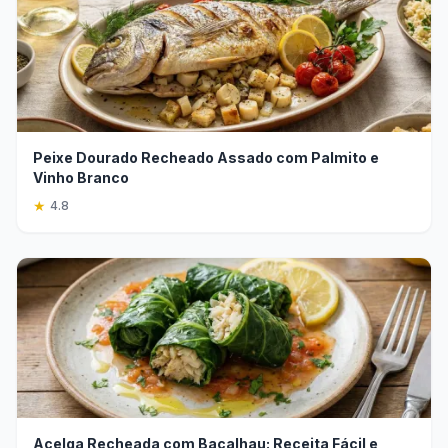
Peixe Dourado Recheado Assado com Palmito e
Vinho Branco
★
4.8
Acelga Recheada com Bacalhau: Receita Fácil e