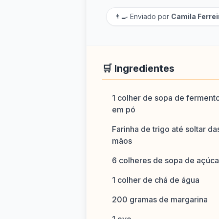
👨‍🍳 Enviado por
Camila Ferrei
🛒 Ingredientes
1 colher de sopa de ferment
em pó
Farinha de trigo até soltar da
mãos
6 colheres de sopa de açúca
1 colher de chá de água
200 gramas de margarina