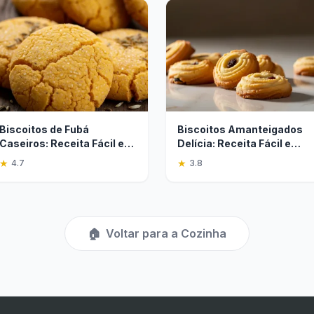
Biscoitos de Fubá
Biscoitos Amanteigados
Caseiros: Receita Fácil e
Delícia: Receita Fácil e
Tradicional
Rápida
★
★
4.7
3.8
🏠
Voltar para a Cozinha