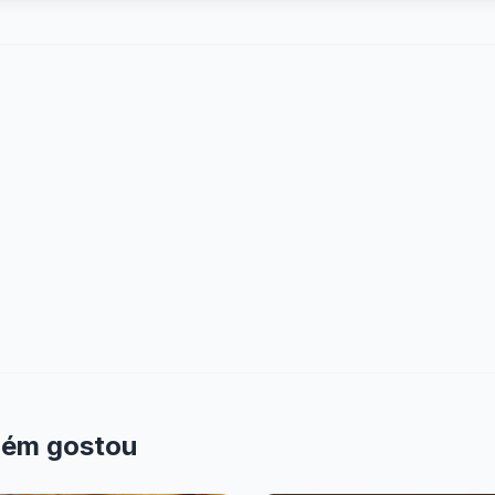
bém gostou