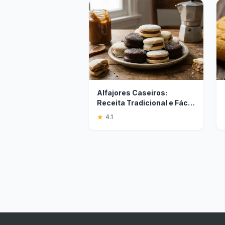
Alfajores Caseiros:
Receita Tradicional e Fácil
de Fazer
★
4.1