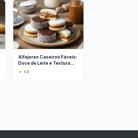
Alfajores Caseiros Fáceis:
Doce de Leite e Textura
Perfeita
★
4.8