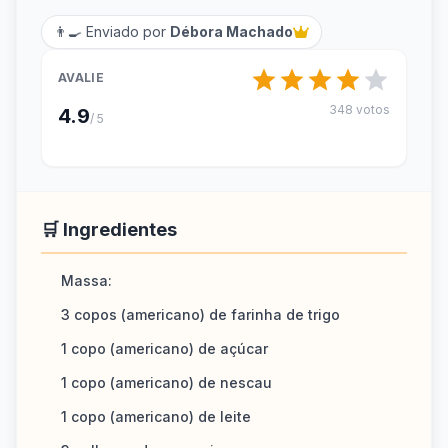
👨‍🍳 Enviado por
Débora Machado
AVALIE
348 votos
4.9
/ 5
🛒 Ingredientes
Massa:
3 copos (americano) de farinha de trigo
1 copo (americano) de açúcar
1 copo (americano) de nescau
1 copo (americano) de leite