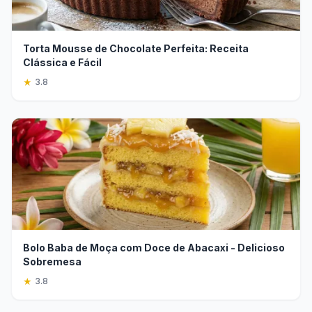
Torta Mousse de Chocolate Perfeita: Receita
Clássica e Fácil
★
3.8
Bolo Baba de Moça com Doce de Abacaxi - Delicioso
Sobremesa
★
3.8