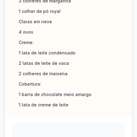
3 colheres de margarina
1 colher de pó royal
Claras em neve
4 ovos
Creme:
1 lata de leite condensado
2 latas de leite de vaca
2 colheres de maisena
Cobertura:
1 barra de chocolate meio amargo
1 lata de creme de leite