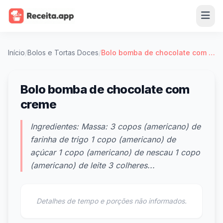
Início
/
Bolos e Tortas Doces
/
Bolo bomba de chocolate com creme
Bolo bomba de chocolate com
creme
Ingredientes: Massa: 3 copos (americano) de
farinha de trigo 1 copo (americano) de
açúcar 1 copo (americano) de nescau 1 copo
(americano) de leite 3 colheres...
Detalhes de tempo e porções não informados.