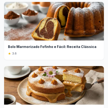
Bolo Marmorizado Fofinho e Fácil: Receita Clássica
★
3.6