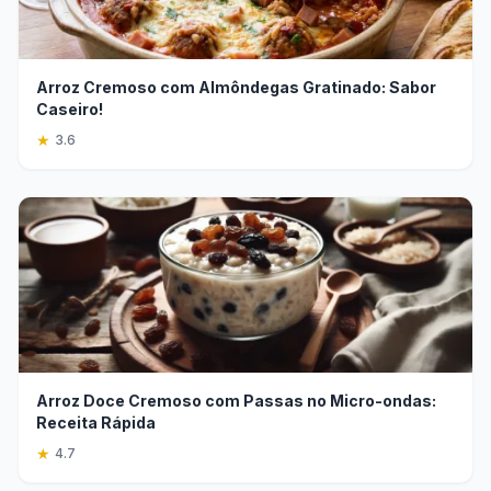
Arroz Cremoso com Almôndegas Gratinado: Sabor
Caseiro!
★
3.6
Arroz Doce Cremoso com Passas no Micro-ondas:
Receita Rápida
★
4.7