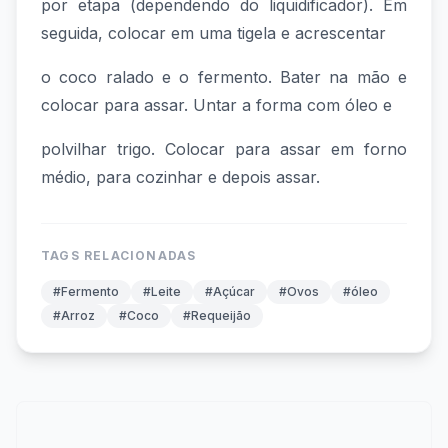
por etapa (dependendo do liquidificador). Em
seguida, colocar em uma tigela e acrescentar
o coco ralado e o fermento. Bater na mão e
colocar para assar. Untar a forma com óleo e
polvilhar trigo. Colocar para assar em forno
médio, para cozinhar e depois assar.
TAGS RELACIONADAS
#Fermento
#Leite
#Açúcar
#Ovos
#óleo
#Arroz
#Coco
#Requeijão