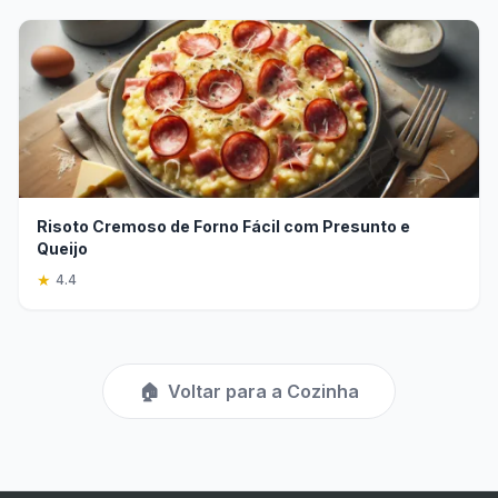
Risoto Cremoso de Forno Fácil com Presunto e
Queijo
★
4.4
🏠
Voltar para a Cozinha