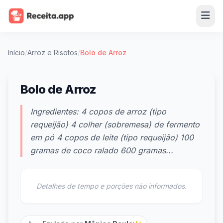
Início
/
Arroz e Risotos
/
Bolo de Arroz
Bolo de Arroz
Ingredientes: 4 copos de arroz (tipo
requeijão) 4 colher (sobremesa) de fermento
em pó 4 copos de leite (tipo requeijão) 100
gramas de coco ralado 600 gramas...
Detalhes de tempo e porções não informados.