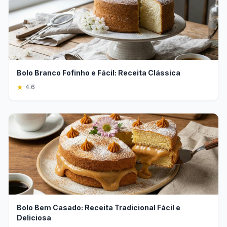
Bolo Branco Fofinho e Fácil: Receita Clássica
★
4.6
Bolo Bem Casado: Receita Tradicional Fácil e
Deliciosa