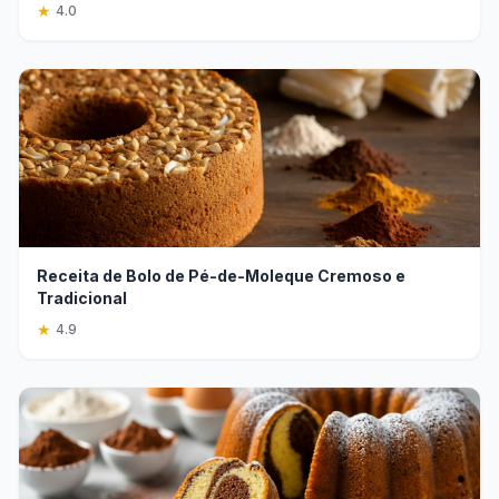
★
4.0
Receita de Bolo de Pé-de-Moleque Cremoso e
Tradicional
★
4.9