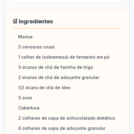
🛒 Ingredientes
Massa:
3 cenouras cruas
1 colher de (sobremesa) de fermento em pó
3 xícaras de chá de farinha de trigo
2 xícaras de chá de adoçante granular
1/2 xícara de chá de óleo
3 ovos
Cobertura:
2 colheres de sopa de achocolatado dietético
6 colheres de sopa de adoçante granular