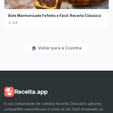
Bolo Marmorizado Fofinho e Fácil: Receita Clássica
★
3.6
🏠
Voltar para a Cozinha
Receita.app
A sua comunidade de culinária favorita. Descubra sabores,
compartilhe experiências e torne-se um Chef renomado no