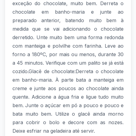
exceção do chocolate, muito bem. Derreta o
chocolate em banho-maria e junte ao
preparado anterior, batendo muito bem à
medida que se vai adicionando o chocolate
derretido. Unte muito bem uma forma redonda
com manteiga e polvilhe com farinha. Leve ao
forno a 180ºC, por mais ou menos, durante 30
a 45 minutos. Verifique com um palito se já está
cozido.Glacê de chocolate:Derreta o chocolate
em banho-maria. À parte bata a manteiga em
creme e junte aos poucos ao chocolate ainda
quente. Adicione a água fria e ligue tudo muito
bem. Junte o açúcar em pó a pouco e pouco e
bata muito bem. Utilize o glacê ainda morno
para cobrir o bolo e decore com as nozes.
Deixe esfriar na geladeira até servir.