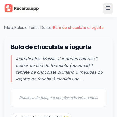
Início
/
Bolos e Tortas Doces
/
Bolo de chocolate e iogurte
Bolo de chocolate e iogurte
Ingredientes: Massa: 2 iogurtes naturais 1
colher de chá de fermento (opcional) 1
tablete de chocolate culinário 3 medidas do
iogurte de farinha 3 medidas do...
Detalhes de tempo e porções não informados.