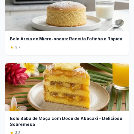
Bolo Areia de Micro-ondas: Receita Fofinha e Rápida
★
3.7
Bolo Baba de Moça com Doce de Abacaxi - Delicioso
Sobremesa
★
3.8