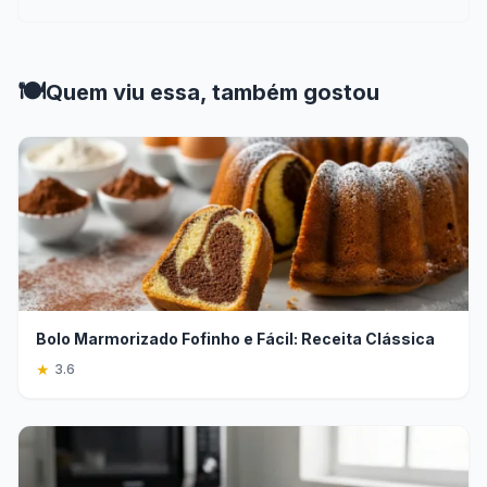
🍽️
Quem viu essa, também gostou
Bolo Marmorizado Fofinho e Fácil: Receita Clássica
★
3.6