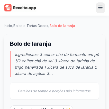
Início
/
Bolos e Tortas Doces
/
Bolo de laranja
Bolo de laranja
Ingredientes: 3 colher chá de fermento em pó
1/2 colher chá de sal 3 xícara de farinha de
trigo peneirada 1 xícara de suco de laranja 2
xícara de açúcar 3...
Detalhes de tempo e porções não informados.