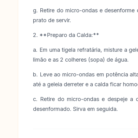
g. Retire do micro-ondas e desenforme
prato de servir.
2. **Preparo da Calda:**
a. Em uma tigela refratária, misture a gel
limão e as 2 colheres (sopa) de água.
b. Leve ao micro-ondas em potência alt
até a geleia derreter e a calda ficar hom
c. Retire do micro-ondas e despeje a 
desenformado. Sirva em seguida.