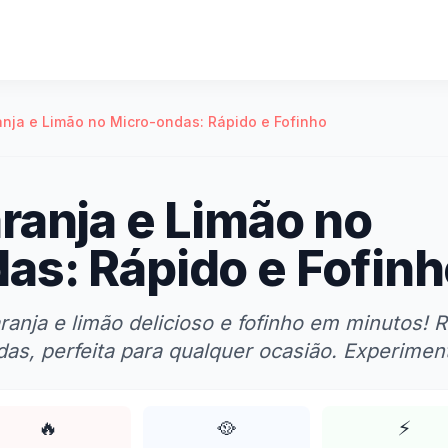
anja e Limão no Micro-ondas: Rápido e Fofinho
aranja e Limão no
as: Rápido e Fofinh
ranja e limão delicioso e fofinho em minutos! R
das, perfeita para qualquer ocasião. Experiment
🔥
🥘
⚡