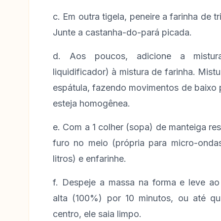
c. Em outra tigela, peneire a farinha de 
Junte a castanha-do-pará picada.
d. Aos poucos, adicione a mistura
liquidificador) à mistura de farinha. Mi
espátula, fazendo movimentos de baixo 
esteja homogênea.
e. Com a 1 colher (sopa) de manteiga re
furo no meio (própria para micro-ond
litros) e enfarinhe.
f. Despeje a massa na forma e leve a
alta (100%) por 10 minutos, ou até que
centro, ele saia limpo.