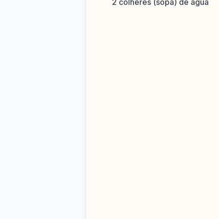
2 colheres (sopa) de água