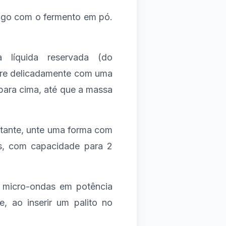
trigo com o fermento em pó.
 líquida reservada (do
sture delicadamente com uma
para cima, até que a massa
stante, unte uma forma com
as, com capacidade para 2
o micro-ondas em potência
, ao inserir um palito no