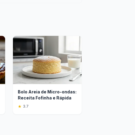
Bolo Areia de Micro-ondas:
Receita Fofinha e Rápida
★
3.7