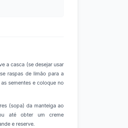
ve a casca (se desejar usar
use raspas de limão para a
ne as sementes e coloque no
eres (sopa) da manteiga ao
, ou até obter um creme
ande e reserve.