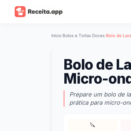
Início
/
Bolos e Tortas Doces
/
Bolo de Lar
Bolo de L
Micro-ond
Prepare um bolo de la
prática para micro-on
🔪