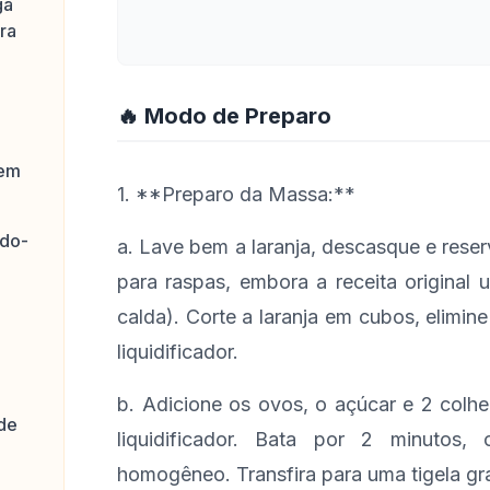
ga
ra
🔥 Modo de Preparo
 em
1. **Preparo da Massa:**
-do-
a. Lave bem a laranja, descasque e reser
para raspas, embora a receita original 
calda). Corte a laranja em cubos, elimi
liquidificador.
b. Adicione os ovos, o açúcar e 2 colh
 de
liquidificador. Bata por 2 minutos
homogêneo. Transfira para uma tigela gr