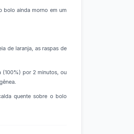
 o bolo ainda morno em um
eia de laranja, as raspas de
a (100%) por 2 minutos, ou
ogênea.
calda quente sobre o bolo