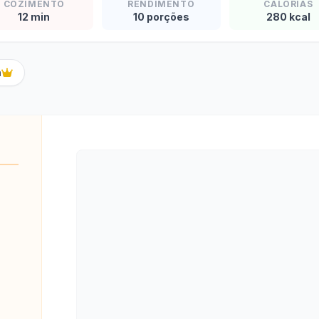
COZIMENTO
RENDIMENTO
CALORIAS
12 min
10 porções
280 kcal
a