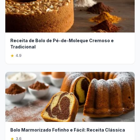
Receita de Bolo de Pé-de-Moleque Cremoso e
Tradicional
★
4.9
Bolo Marmorizado Fofinho e Fácil: Receita Clássica
★
3.6