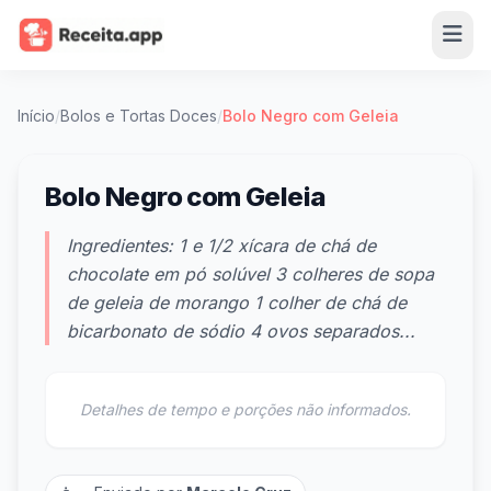
Início
/
Bolos e Tortas Doces
/
Bolo Negro com Geleia
Bolo Negro com Geleia
Ingredientes: 1 e 1/2 xícara de chá de
chocolate em pó solúvel 3 colheres de sopa
de geleia de morango 1 colher de chá de
bicarbonato de sódio 4 ovos separados...
Detalhes de tempo e porções não informados.