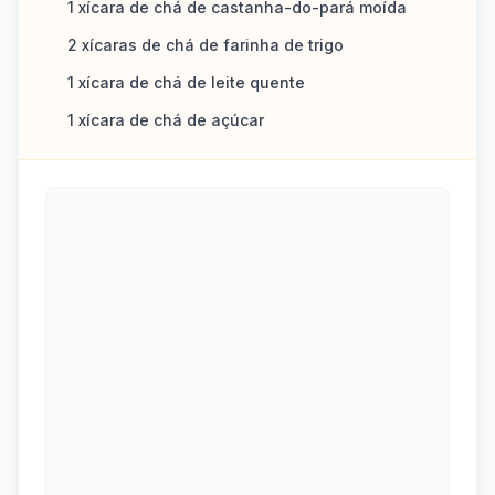
1 xícara de chá de castanha-do-pará moída
2 xícaras de chá de farinha de trigo
1 xícara de chá de leite quente
1 xícara de chá de açúcar