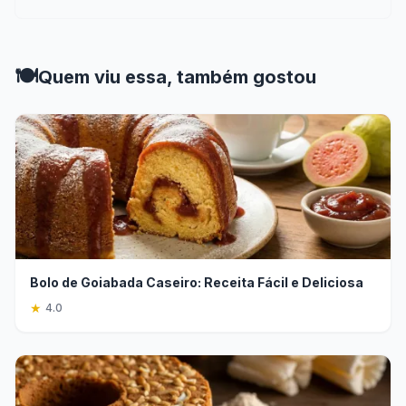
🍽️
Quem viu essa, também gostou
Bolo de Goiabada Caseiro: Receita Fácil e Deliciosa
★
4.0