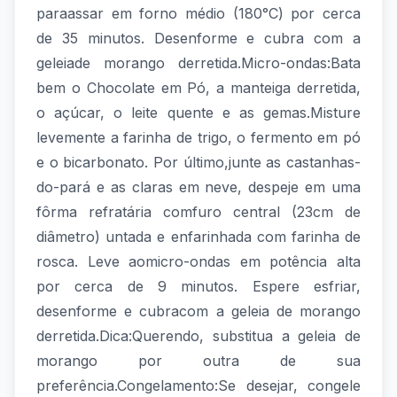
paraassar em forno médio (180°C) por cerca
de 35 minutos. Desenforme e cubra com a
geleiade morango derretida.Micro-ondas:Bata
bem o Chocolate em Pó, a manteiga derretida,
o açúcar, o leite quente e as gemas.Misture
levemente a farinha de trigo, o fermento em pó
e o bicarbonato. Por último,junte as castanhas-
do-pará e as claras em neve, despeje em uma
fôrma refratária comfuro central (23cm de
diâmetro) untada e enfarinhada com farinha de
rosca. Leve aomicro-ondas em potência alta
por cerca de 9 minutos. Espere esfriar,
desenforme e cubracom a geleia de morango
derretida.Dica:Querendo, substitua a geleia de
morango por outra de sua
preferência.Congelamento:Se desejar, congele