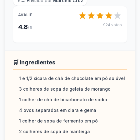
👨‍🍳 Enviado por
Marcelo Cruz
AVALIE
924 votos
4.8
/ 5
🛒 Ingredientes
1 e 1/2 xícara de chá de chocolate em pó solúvel
3 colheres de sopa de geleia de morango
1 colher de chá de bicarbonato de sódio
4 ovos separados em clara e gema
1 colher de sopa de fermento em pó
2 colheres de sopa de manteiga