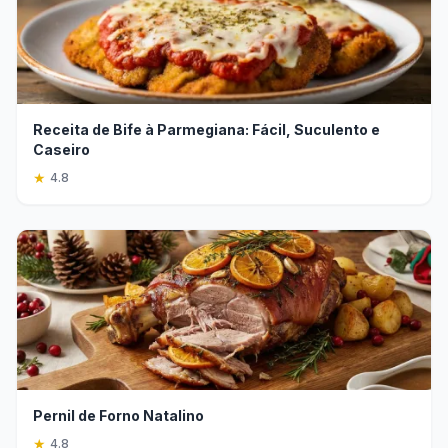
Receita de Bife à Parmegiana: Fácil, Suculento e
Caseiro
★
4.8
Pernil de Forno Natalino
★
4.8