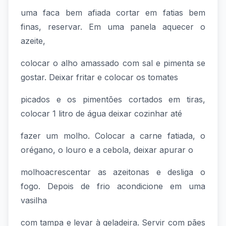
uma faca bem afiada cortar em fatias bem
finas, reservar. Em uma panela aquecer o
azeite,
colocar o alho amassado com sal e pimenta se
gostar. Deixar fritar e colocar os tomates
picados e os pimentões cortados em tiras,
colocar 1 litro de água deixar cozinhar até
fazer um molho. Colocar a carne fatiada, o
orégano, o louro e a cebola, deixar apurar o
molhoacrescentar as azeitonas e desliga o
fogo. Depois de frio acondicione em uma
vasilha
com tampa e levar à geladeira. Servir com pães