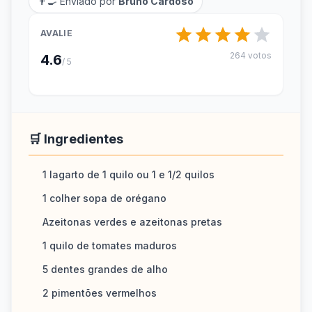
👨‍🍳 Enviado por
Bruno Cardoso
AVALIE
264 votos
4.6
/ 5
🛒 Ingredientes
1 lagarto de 1 quilo ou 1 e 1/2 quilos
1 colher sopa de orégano
Azeitonas verdes e azeitonas pretas
1 quilo de tomates maduros
5 dentes grandes de alho
2 pimentões vermelhos