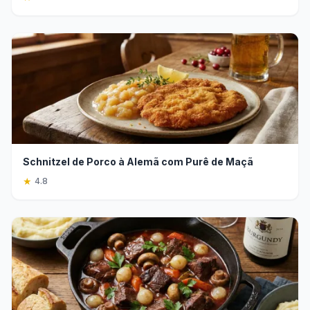
Schnitzel de Porco à Alemã com Purê de Maçã
★
4.8