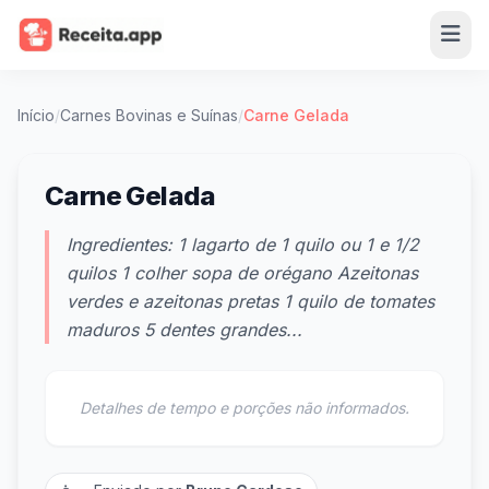
Início
/
Carnes Bovinas e Suínas
/
Carne Gelada
Carne Gelada
Ingredientes: 1 lagarto de 1 quilo ou 1 e 1/2
quilos 1 colher sopa de orégano Azeitonas
verdes e azeitonas pretas 1 quilo de tomates
maduros 5 dentes grandes...
Detalhes de tempo e porções não informados.