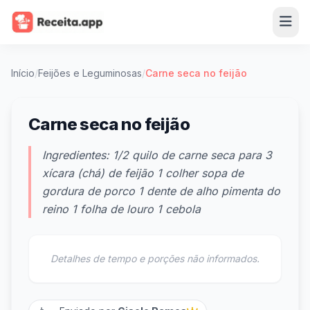
Início
/
Feijões e Leguminosas
/
Carne seca no feijão
Carne seca no feijão
Ingredientes: 1/2 quilo de carne seca para 3
xícara (chá) de feijão 1 colher sopa de
gordura de porco 1 dente de alho pimenta do
reino 1 folha de louro 1 cebola
Detalhes de tempo e porções não informados.