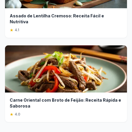
Assado de Lentilha Cremoso: Receita Fácil e
Nutritiva
★
4.1
Carne Oriental com Broto de Feijão: Receita Rápida e
Saborosa
★
4.0