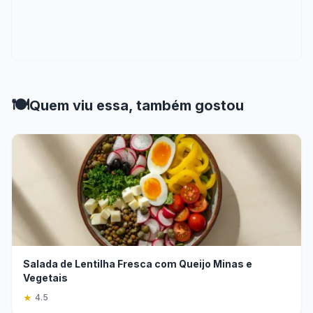
🍽️
Quem viu essa, também gostou
Salada de Lentilha Fresca com Queijo Minas e
Vegetais
★
4.5