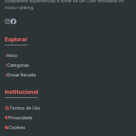
compartilhe experiências e torne-se um Chef renomado no
nosso ranking.
Explorar
Início
Categorias
Enviar Receita
Institucional
Termos de Uso
Privacidade
Cookies