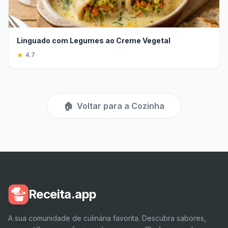
Linguado com Legumes ao Creme Vegetal
★
4.7
🏠
Voltar para a Cozinha
Receita.app
A sua comunidade de culinária favorita. Descubra sabores,