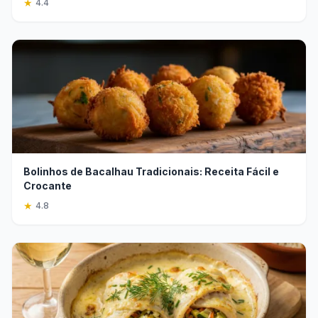
★
4.4
Bolinhos de Bacalhau Tradicionais: Receita Fácil e
Crocante
★
4.8