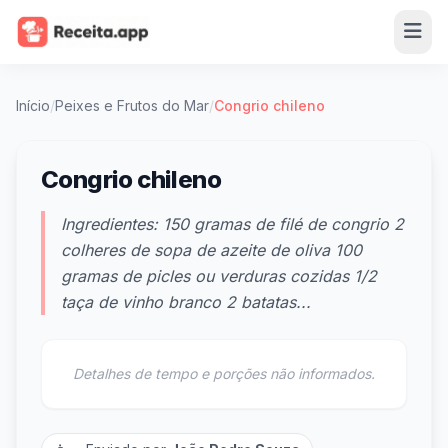
Início
/
Peixes e Frutos do Mar
/
Congrio chileno
Congrio chileno
Ingredientes: 150 gramas de filé de congrio 2
colheres de sopa de azeite de oliva 100
gramas de picles ou verduras cozidas 1/2
taça de vinho branco 2 batatas...
Detalhes de tempo e porções não informados.