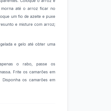
sparentes. Coloque o arroz e
 morna até o arroz ficar no
oque um fio de azeite e puxe
esunto e misture com arroz;
gelada e gelo até obter uma
apenas o rabo, passe os
massa. Frite os camarões em
e. Disponha os camarões em