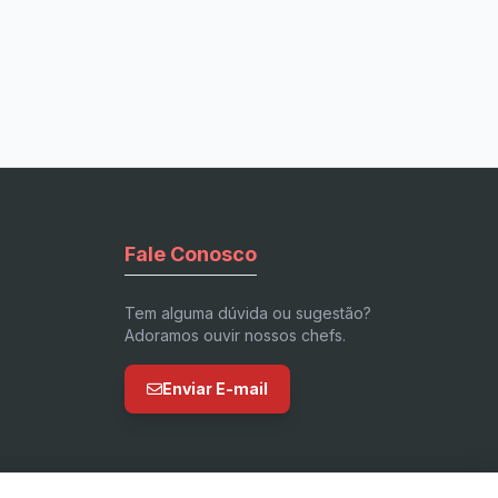
Fale Conosco
Tem alguma dúvida ou sugestão?
Adoramos ouvir nossos chefs.
Enviar E-mail