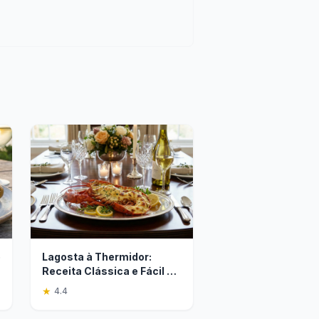
o
Lagosta à Thermidor:
Receita Clássica e Fácil de
Fazer
★
4.4