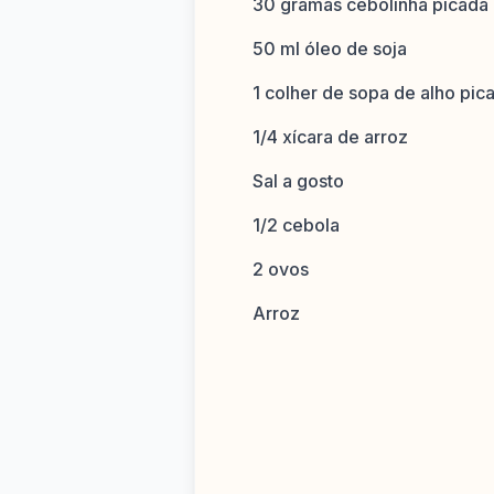
30 gramas cebolinha picada
50 ml óleo de soja
1 colher de sopa de alho pic
1/4 xícara de arroz
Sal a gosto
1/2 cebola
2 ovos
Arroz