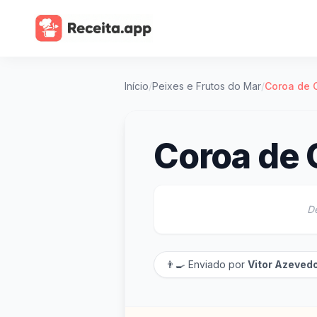
Início
/
Peixes e Frutos do Mar
/
Coroa de 
Coroa de
D
👨‍🍳 Enviado por
Vitor Azeved