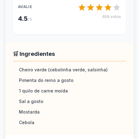
AVALIE
659 votos
4.5
/ 5
🛒 Ingredientes
Cheiro verde (cebolinha verde, salsinha)
Pimenta do reino a gosto
1 quilo de carne moída
Sal a gosto
Mostarda
Cebola