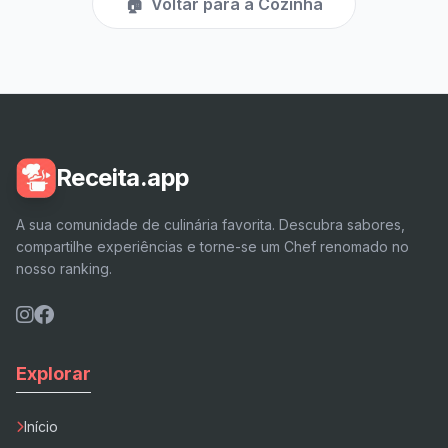
🏠
Voltar para a Cozinha
Receita.app
A sua comunidade de culinária favorita. Descubra sabores,
compartilhe experiências e torne-se um Chef renomado no
nosso ranking.
Explorar
Início