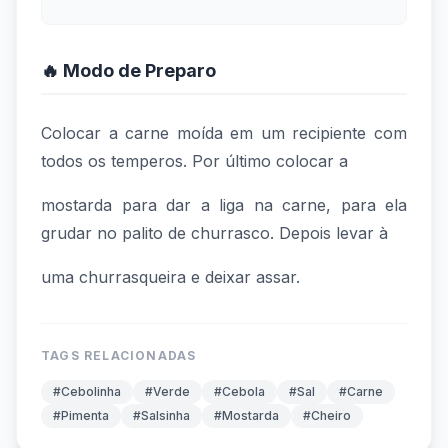
🔥 Modo de Preparo
Colocar a carne moída em um recipiente com
todos os temperos. Por último colocar a
mostarda para dar a liga na carne, para ela
grudar no palito de churrasco. Depois levar à
uma churrasqueira e deixar assar.
TAGS RELACIONADAS
#Cebolinha
#Verde
#Cebola
#Sal
#Carne
#Pimenta
#Salsinha
#Mostarda
#Cheiro