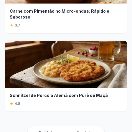
Carne com Pimentão no Micro-ondas: Rápido e
Saboroso!
★
3.7
Schnitzel de Porco à Alemã com Purê de Maçã
★
4.8