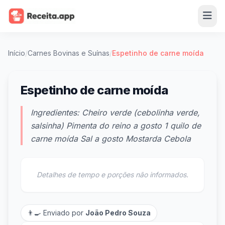
Início
/
Carnes Bovinas e Suínas
/
Espetinho de carne moída
Espetinho de carne moída
Ingredientes: Cheiro verde (cebolinha verde,
salsinha) Pimenta do reino a gosto 1 quilo de
carne moída Sal a gosto Mostarda Cebola
Detalhes de tempo e porções não informados.
👨‍🍳 Enviado por
João Pedro Souza