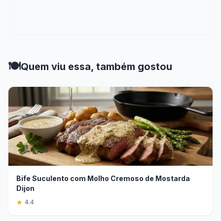
🍽️
Quem viu essa, também gostou
Bife Suculento com Molho Cremoso de Mostarda
Dijon
★
4.4