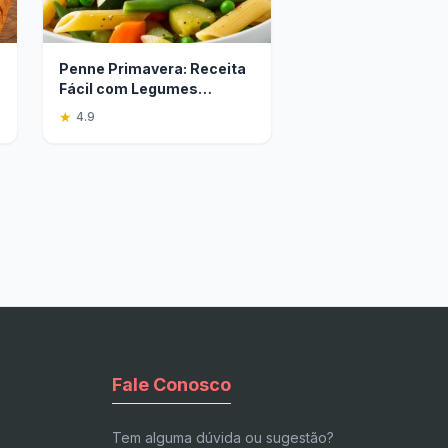
Penne Primavera: Receita
Fácil com Legumes
Frescos
★
4.9
Fale Conosco
Tem alguma dúvida ou sugestão?