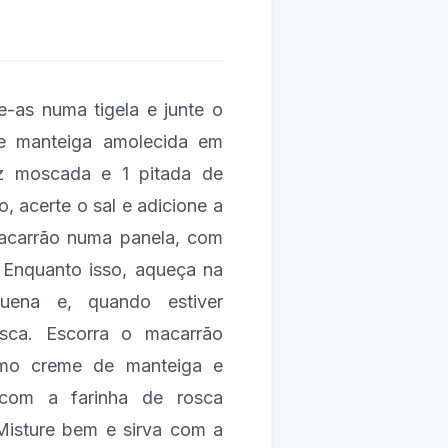
-as numa tigela e junte o
de manteiga amolecida em
oz moscada e 1 pitada de
, acerte o sal e adicione a
macarrão numa panela, com
 Enquanto isso, aqueça na
uena e, quando estiver
sca. Escorra o macarrão
omo creme de manteiga e
 com a farinha de rosca
Misture bem e sirva com a