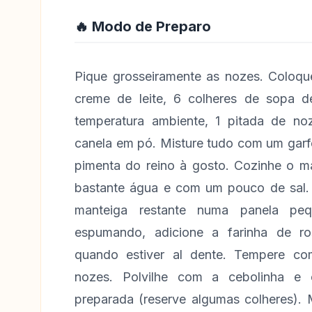
🔥 Modo de Preparo
Pique grosseiramente as nozes. Coloque
creme de leite, 6 colheres de sopa 
temperatura ambiente, 1 pitada de n
canela em pó. Misture tudo com um garfo
pimenta do reino à gosto. Cozinhe o 
bastante água e com um pouco de sal.
manteiga restante numa panela peq
espumando, adicione a farinha de ro
quando estiver al dente. Tempere c
nozes. Polvilhe com a cebolinha e
preparada (reserve algumas colheres). 