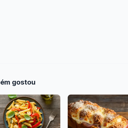
bém gostou