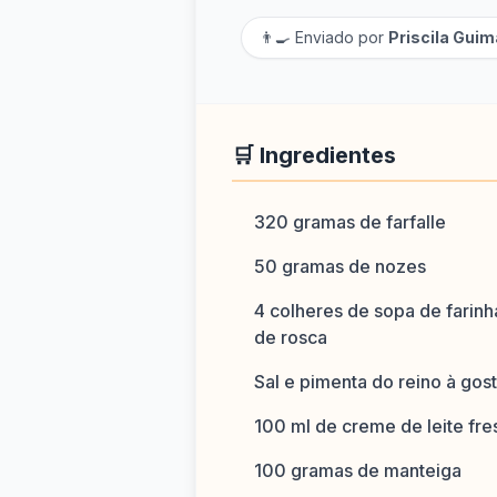
👨‍🍳 Enviado por
Priscila Gui
🛒 Ingredientes
320 gramas de farfalle
50 gramas de nozes
4 colheres de sopa de farinh
de rosca
Sal e pimenta do reino à gos
100 ml de creme de leite fre
100 gramas de manteiga