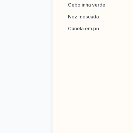
Cebolinha verde
Noz moscada
Canela em pó