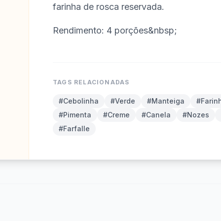
farinha de rosca reservada.
Rendimento: 4 porções&nbsp;
TAGS RELACIONADAS
#Cebolinha
#Verde
#Manteiga
#Farin
#Pimenta
#Creme
#Canela
#Nozes
#Farfalle