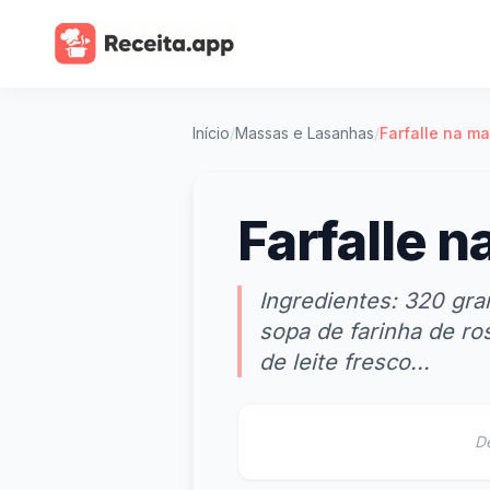
Início
/
Massas e Lasanhas
/
Farfalle na m
Farfalle 
Ingredientes: 320 gra
sopa de farinha de ro
de leite fresco...
D