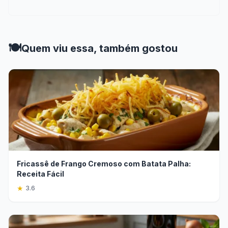
🍽️
Quem viu essa, também gostou
Fricassê de Frango Cremoso com Batata Palha:
Receita Fácil
★
3.6