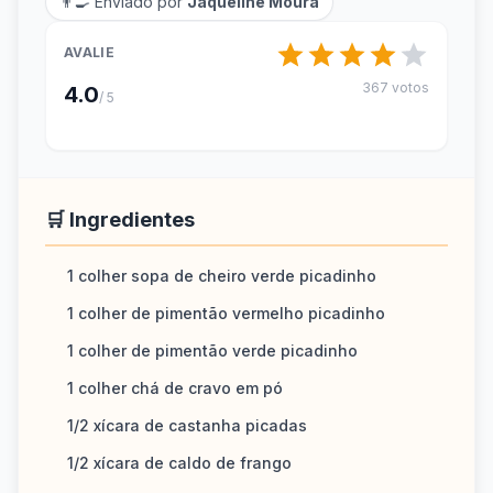
👨‍🍳 Enviado por
Jaqueline Moura
AVALIE
367 votos
4.0
/ 5
🛒 Ingredientes
1 colher sopa de cheiro verde picadinho
1 colher de pimentão vermelho picadinho
1 colher de pimentão verde picadinho
1 colher chá de cravo em pó
1/2 xícara de castanha picadas
1/2 xícara de caldo de frango