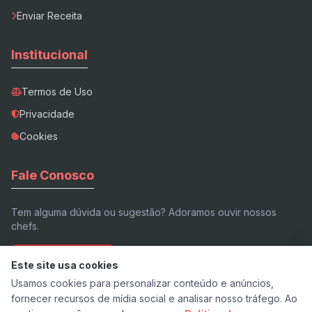
Enviar Receita
Institucional
Termos de Uso
Privacidade
Cookies
Fale Conosco
Tem alguma dúvida ou sugestão? Adoramos ouvir nossos
chefs.
Enviar E-mail
Este site usa cookies
Usamos cookies para personalizar conteúdo e anúncios,
fornecer recursos de mídia social e analisar nosso tráfego. Ao