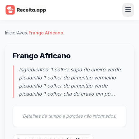
Início
/
Aves
/
Frango Africano
Frango Africano
Ingredientes: 1 colher sopa de cheiro verde
picadinho 1 colher de pimentão vermelho
picadinho 1 colher de pimentão verde
picadinho 1 colher chá de cravo em pó...
Detalhes de tempo e porções não informados.