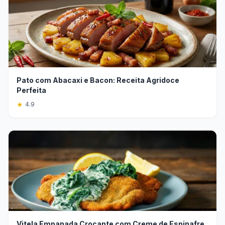
Pato com Abacaxi e Bacon: Receita Agridoce
Perfeita
★
4.9
Vitela Empanada Crocante com Creme de Espinafre