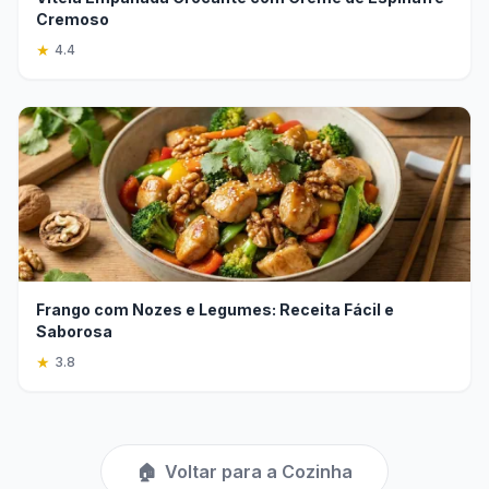
Cremoso
★
4.4
Frango com Nozes e Legumes: Receita Fácil e
Saborosa
★
3.8
🏠
Voltar para a Cozinha