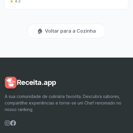
★
4.2
🏠
Voltar para a Cozinha
Receita.app
A sua comunidade de culinária favorita. Descubra sabores,
compartilhe experiências e torne-se um Chef renomado no
nosso ranking.