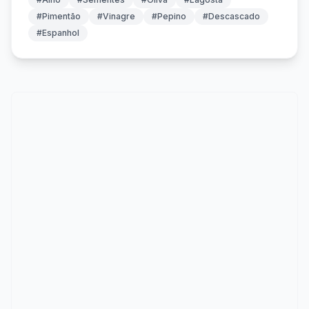
#Pimentão
#Vinagre
#Pepino
#Descascado
#Espanhol