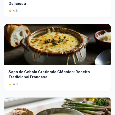
Deliciosa
★
4.6
Sopa de Cebola Gratinada Clássica: Receita
Tradicional Francesa
★
4.0