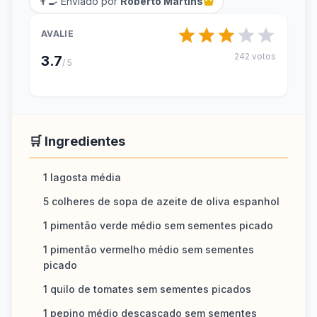
👨‍🍳 Enviado por
Roberto Martins
AVALIE
242 votos
3.7
/ 5
🛒 Ingredientes
1 lagosta média
5 colheres de sopa de azeite de oliva espanhol
1 pimentão verde médio sem sementes picado
1 pimentão vermelho médio sem sementes
picado
1 quilo de tomates sem sementes picados
1 pepino médio descascado sem sementes