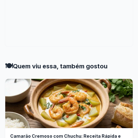
🍽️
Quem viu essa, também gostou
Camarão Cremoso com Chuchu: Receita Rápida e