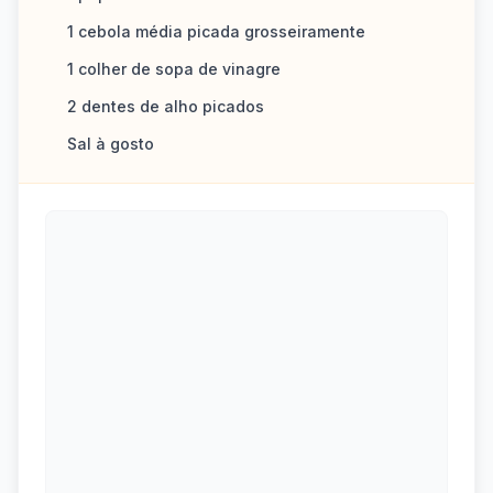
1 cebola média picada grosseiramente
1 colher de sopa de vinagre
2 dentes de alho picados
Sal à gosto