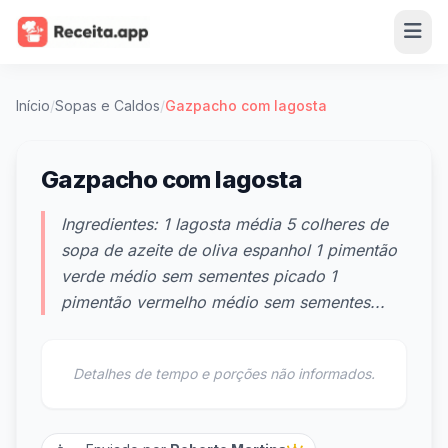
Início
/
Sopas e Caldos
/
Gazpacho com lagosta
Gazpacho com lagosta
Ingredientes: 1 lagosta média 5 colheres de
sopa de azeite de oliva espanhol 1 pimentão
verde médio sem sementes picado 1
pimentão vermelho médio sem sementes...
Detalhes de tempo e porções não informados.