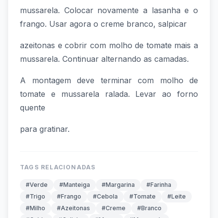
mussarela. Colocar novamente a lasanha e o
frango. Usar agora o creme branco, salpicar
azeitonas e cobrir com molho de tomate mais a
mussarela. Continuar alternando as camadas.
A montagem deve terminar com molho de
tomate e mussarela ralada. Levar ao forno
quente
para gratinar.
TAGS RELACIONADAS
#Verde
#Manteiga
#Margarina
#Farinha
#Trigo
#Frango
#Cebola
#Tomate
#Leite
#Milho
#Azeitonas
#Creme
#Branco