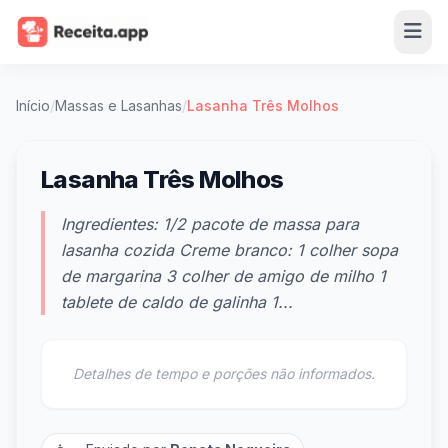
Início
/
Massas e Lasanhas
/
Lasanha Três Molhos
Lasanha Três Molhos
Ingredientes: 1/2 pacote de massa para
lasanha cozida Creme branco: 1 colher sopa
de margarina 3 colher de amigo de milho 1
tablete de caldo de galinha 1...
Detalhes de tempo e porções não informados.