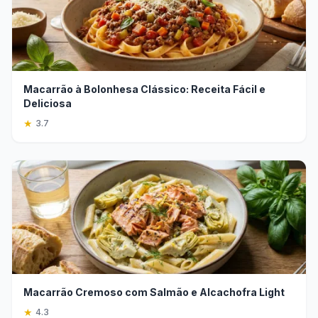
Macarrão à Bolonhesa Clássico: Receita Fácil e
Deliciosa
★
3.7
Macarrão Cremoso com Salmão e Alcachofra Light
★
4.3