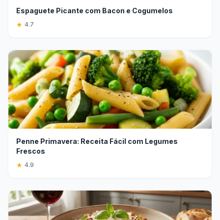
Espaguete Picante com Bacon e Cogumelos
★
4.7
Penne Primavera: Receita Fácil com Legumes
Frescos
★
4.9