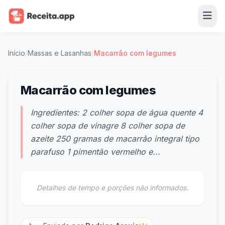
Início
/
Massas e Lasanhas
/
Macarrão com legumes
Macarrão com legumes
Ingredientes: 2 colher sopa de água quente 4
colher sopa de vinagre 8 colher sopa de
azeite 250 gramas de macarrão integral tipo
parafuso 1 pimentão vermelho e...
Detalhes de tempo e porções não informados.