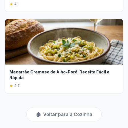
★
4.1
Macarrão Cremoso de Alho-Poró: Receita Fácil e
Rápida
★
4.7
🏠
Voltar para a Cozinha