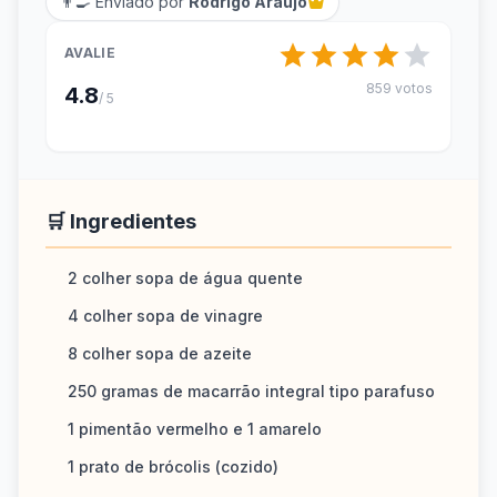
👨‍🍳 Enviado por
Rodrigo Araujo
AVALIE
859 votos
4.8
/ 5
🛒 Ingredientes
2 colher sopa de água quente
4 colher sopa de vinagre
8 colher sopa de azeite
250 gramas de macarrão integral tipo parafuso
1 pimentão vermelho e 1 amarelo
1 prato de brócolis (cozido)