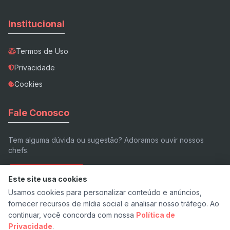
Institucional
Termos de Uso
Privacidade
Cookies
Fale Conosco
Tem alguma dúvida ou sugestão? Adoramos ouvir nossos
chefs.
Enviar E-mail
Este site usa cookies
Usamos cookies para personalizar conteúdo e anúncios,
fornecer recursos de mídia social e analisar nosso tráfego. Ao
continuar, você concorda com nossa
Política de
Privacidade
.