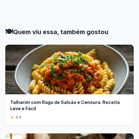
🍽️
Quem viu essa, também gostou
Talharim com Ragu de Salsão e Cenoura: Receita
Leve e Fácil
★
4.4