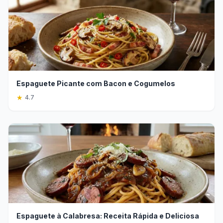
Espaguete Picante com Bacon e Cogumelos
★
4.7
Espaguete à Calabresa: Receita Rápida e Deliciosa