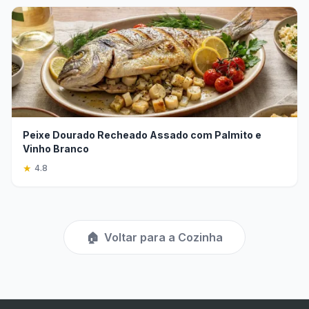
Peixe Dourado Recheado Assado com Palmito e
Vinho Branco
★
4.8
🏠
Voltar para a Cozinha