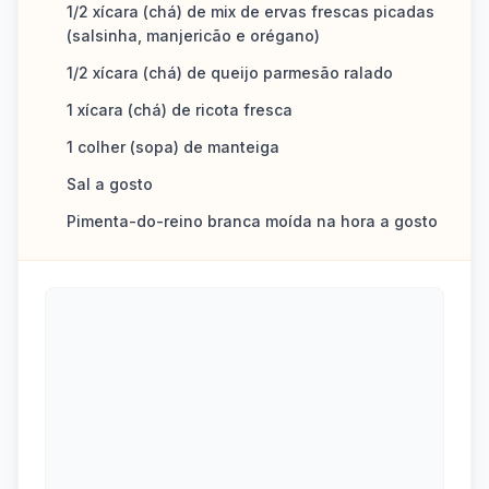
1/2 xícara (chá) de mix de ervas frescas picadas
(salsinha, manjericão e orégano)
1/2 xícara (chá) de queijo parmesão ralado
1 xícara (chá) de ricota fresca
1 colher (sopa) de manteiga
Sal a gosto
Pimenta-do-reino branca moída na hora a gosto