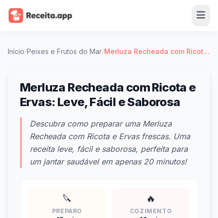
Início
/
Peixes e Frutos do Mar
/
Merluza Recheada com Ricota e Ervas: Leve, Fácil e Saborosa
Merluza Recheada com Ricota e
Ervas: Leve, Fácil e Saborosa
Descubra como preparar uma Merluza
Recheada com Ricota e Ervas frescas. Uma
receita leve, fácil e saborosa, perfeita para
um jantar saudável em apenas 20 minutos!
🔪
🔥
PREPARO
COZIMENTO