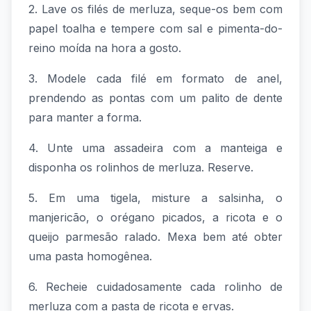
2. Lave os filés de merluza, seque-os bem com
papel toalha e tempere com sal e pimenta-do-
reino moída na hora a gosto.
3. Modele cada filé em formato de anel,
prendendo as pontas com um palito de dente
para manter a forma.
4. Unte uma assadeira com a manteiga e
disponha os rolinhos de merluza. Reserve.
5. Em uma tigela, misture a salsinha, o
manjericão, o orégano picados, a ricota e o
queijo parmesão ralado. Mexa bem até obter
uma pasta homogênea.
6. Recheie cuidadosamente cada rolinho de
merluza com a pasta de ricota e ervas.