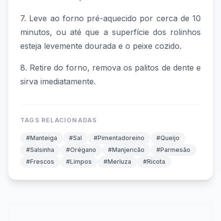
7. Leve ao forno pré-aquecido por cerca de 10
minutos, ou até que a superfície dos rolinhos
esteja levemente dourada e o peixe cozido.
8. Retire do forno, remova os palitos de dente e
sirva imediatamente.
TAGS RELACIONADAS
#Manteiga
#Sal
#Pimentadoreino
#Queijo
#Salsinha
#Orégano
#Manjericão
#Parmesão
#Frescos
#Limpos
#Merluza
#Ricota