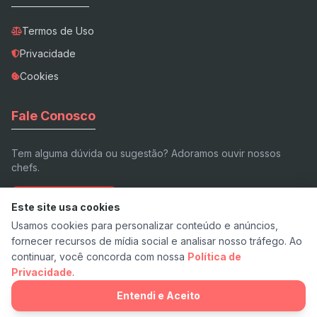
Termos de Uso
Privacidade
Cookies
Fale Conosco
Tem alguma dúvida ou sugestão? Adoramos ouvir nossos
chefs.
Enviar E-mail
Este site usa cookies
Usamos cookies para personalizar conteúdo e anúncios,
fornecer recursos de mídia social e analisar nosso tráfego. Ao
continuar, você concorda com nossa
Política de
Privacidade
.
© 2026 Receita.app - Feito com ❤️ e pimenta.
v7.3 Stable
Entendi e Aceito