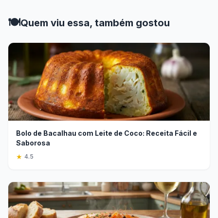
🍽️
Quem viu essa, também gostou
Bolo de Bacalhau com Leite de Coco: Receita Fácil e
Saborosa
★
4.5