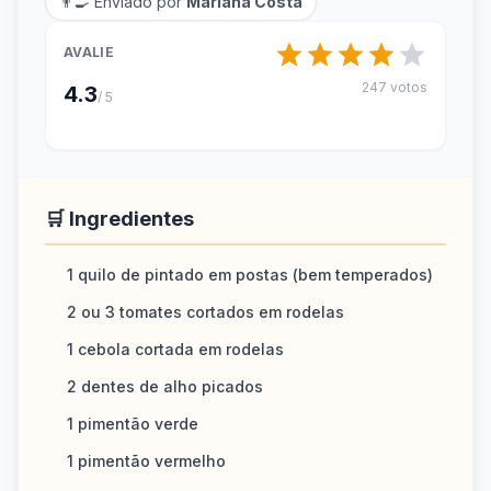
👨‍🍳 Enviado por
Mariana Costa
AVALIE
247 votos
4.3
/ 5
🛒 Ingredientes
1 quilo de pintado em postas (bem temperados)
2 ou 3 tomates cortados em rodelas
1 cebola cortada em rodelas
2 dentes de alho picados
1 pimentão verde
1 pimentão vermelho