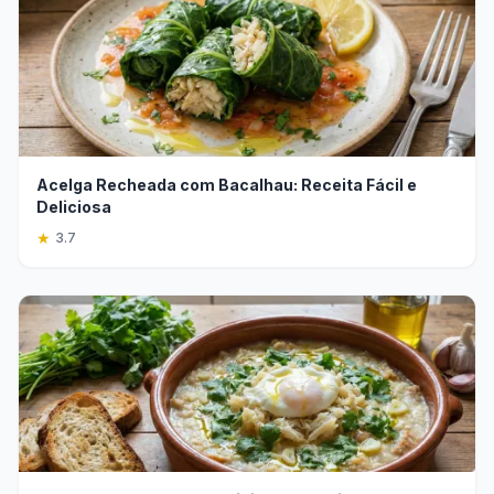
Acelga Recheada com Bacalhau: Receita Fácil e
Deliciosa
★
3.7