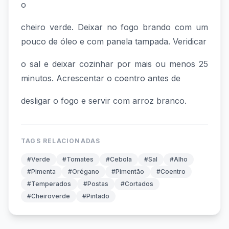
o
cheiro verde. Deixar no fogo brando com um
pouco de óleo e com panela tampada. Veridicar
o sal e deixar cozinhar por mais ou menos 25
minutos. Acrescentar o coentro antes de
desligar o fogo e servir com arroz branco.
TAGS RELACIONADAS
#Verde
#Tomates
#Cebola
#Sal
#Alho
#Pimenta
#Orégano
#Pimentão
#Coentro
#Temperados
#Postas
#Cortados
#Cheiroverde
#Pintado