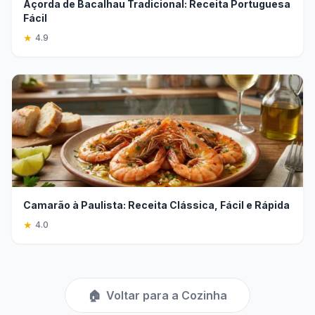
Açorda de Bacalhau Tradicional: Receita Portuguesa
Fácil
★
4.9
Camarão à Paulista: Receita Clássica, Fácil e Rápida
★
4.0
🏠
Voltar para a Cozinha