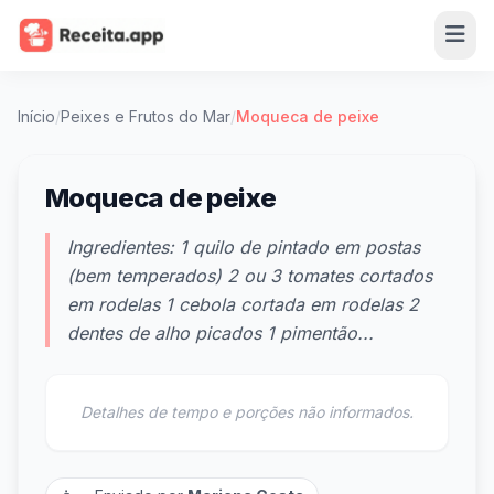
Início
/
Peixes e Frutos do Mar
/
Moqueca de peixe
Moqueca de peixe
Ingredientes: 1 quilo de pintado em postas
(bem temperados) 2 ou 3 tomates cortados
em rodelas 1 cebola cortada em rodelas 2
dentes de alho picados 1 pimentão...
Detalhes de tempo e porções não informados.