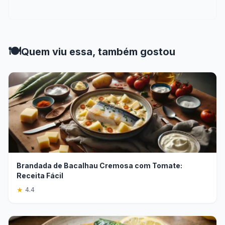
🍽️
Quem viu essa, também gostou
Brandada de Bacalhau Cremosa com Tomate:
Receita Fácil
★
4.4