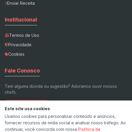
Enviar Receita
Institucional
Termos de Uso
Privacidade
Cookies
Fale Conosco
Tem alguma dúvida ou sugestão? Adoramos ouvir nossos
chefs.
Enviar E-mail
Este site usa cookies
Usamos cookies para personalizar conteúdo e anúncios,
fornecer recursos de mídia social e analisar nosso tráfego. Ao
continuar, você concorda com nossa
Política de