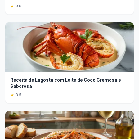
★
3.6
Receita de Lagosta com Leite de Coco Cremosa e
Saborosa
★
3.5