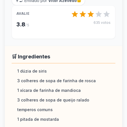
👨‍🍳 Enviado por
Vitor Azevedo
AVALIE
635 votos
3.8
/ 5
🛒 Ingredientes
1 dúzia de siris
3 colheres de sopa de farinha de rosca
1 xícara de farinha de mandioca
3 colheres de sopa de queijo ralado
temperos comuns
1 pitada de mostarda