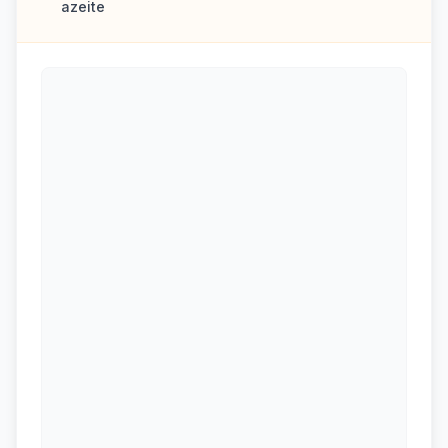
azeite