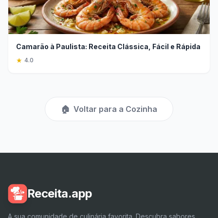
Camarão à Paulista: Receita Clássica, Fácil e Rápida
★
4.0
🏠
Voltar para a Cozinha
Receita.app
A sua comunidade de culinária favorita. Descubra sabores,