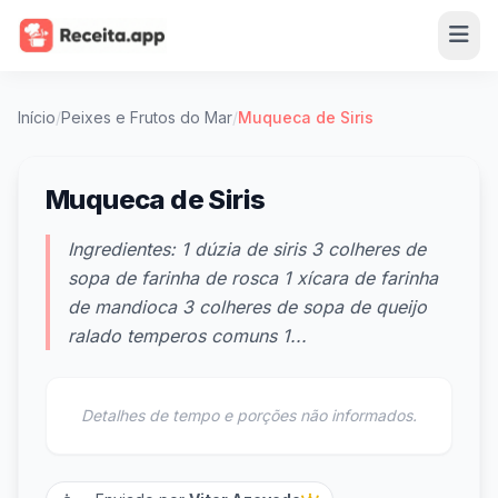
Início
/
Peixes e Frutos do Mar
/
Muqueca de Siris
Muqueca de Siris
Ingredientes: 1 dúzia de siris 3 colheres de
sopa de farinha de rosca 1 xícara de farinha
de mandioca 3 colheres de sopa de queijo
ralado temperos comuns 1...
Detalhes de tempo e porções não informados.