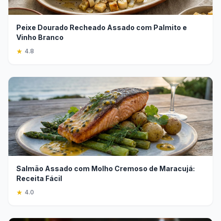
Peixe Dourado Recheado Assado com Palmito e
Vinho Branco
★
4.8
Salmão Assado com Molho Cremoso de Maracujá:
Receita Fácil
★
4.0