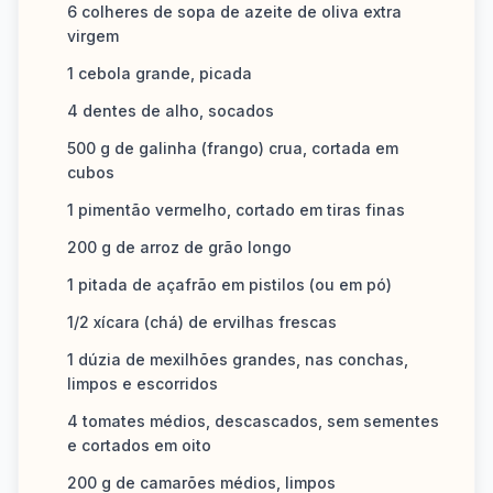
6 colheres de sopa de azeite de oliva extra
virgem
1 cebola grande, picada
4 dentes de alho, socados
500 g de galinha (frango) crua, cortada em
cubos
1 pimentão vermelho, cortado em tiras finas
200 g de arroz de grão longo
1 pitada de açafrão em pistilos (ou em pó)
1/2 xícara (chá) de ervilhas frescas
1 dúzia de mexilhões grandes, nas conchas,
limpos e escorridos
4 tomates médios, descascados, sem sementes
e cortados em oito
200 g de camarões médios, limpos