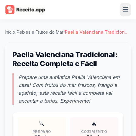
Início
/
Peixes e Frutos do Mar
/
Paella Valenciana Tradicional: Receita Completa e Fácil
Paella Valenciana Tradicional:
Receita Completa e Fácil
Prepare uma autêntica Paella Valenciana em
casa! Com frutos do mar frescos, frango e
açafrão, esta receita fácil e completa vai
encantar a todos. Experimente!
🔪
🔥
PREPARO
COZIMENTO