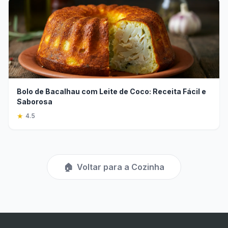
Bolo de Bacalhau com Leite de Coco: Receita Fácil e
Saborosa
★
4.5
🏠
Voltar para a Cozinha