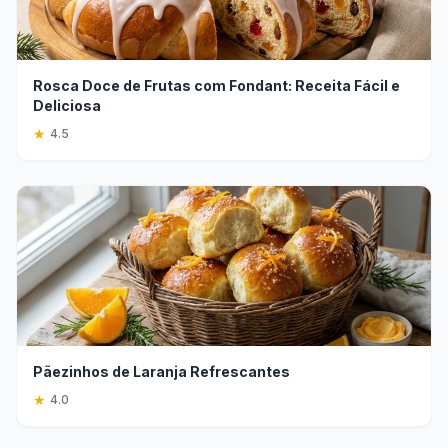
Rosca Doce de Frutas com Fondant: Receita Fácil e
Deliciosa
★
4.5
Pãezinhos de Laranja Refrescantes
★
4.0