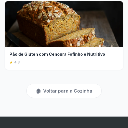
Pão de Glúten com Cenoura Fofinho e Nutritivo
★
4.3
🏠
Voltar para a Cozinha