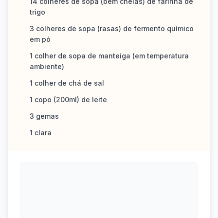
14 colheres de sopa (bem cheias) de farinha de
trigo
3 colheres de sopa (rasas) de fermento químico
em pó
1 colher de sopa de manteiga (em temperatura
ambiente)
1 colher de chá de sal
1 copo (200ml) de leite
3 gemas
1 clara