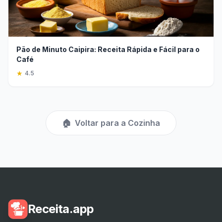
Pão de Minuto Caipira: Receita Rápida e Fácil para o
Café
★
4.5
🏠
Voltar para a Cozinha
Receita.app