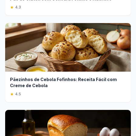
★
4.3
Pãezinhos de Cebola Fofinhos: Receita Fácil com
Creme de Cebola
★
4.5