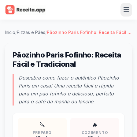
Início
/
Pizzas e Pães
/
Pãozinho Paris Fofinho: Receita Fácil e Tradicional
Pãozinho Paris Fofinho: Receita
Fácil e Tradicional
Descubra como fazer o autêntico Pãozinho
Paris em casa! Uma receita fácil e rápida
para um pão fofinho e delicioso, perfeito
para o café da manhã ou lanche.
🔪
🔥
PREPARO
COZIMENTO