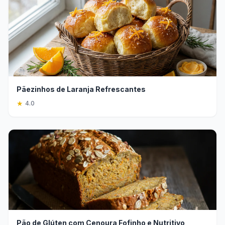
Pãezinhos de Laranja Refrescantes
★
4.0
Pão de Glúten com Cenoura Fofinho e Nutritivo