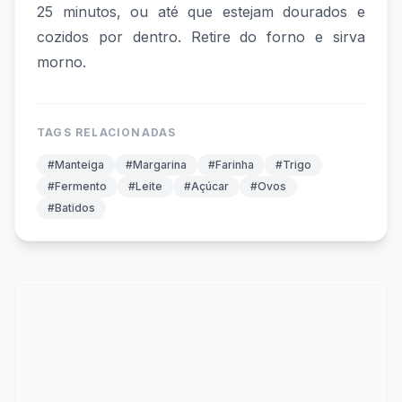
25 minutos, ou até que estejam dourados e
cozidos por dentro. Retire do forno e sirva
morno.
TAGS RELACIONADAS
#Manteiga
#Margarina
#Farinha
#Trigo
#Fermento
#Leite
#Açúcar
#Ovos
#Batidos