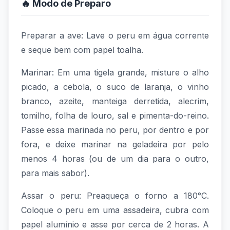
🔥 Modo de Preparo
Preparar a ave: Lave o peru em água corrente
e seque bem com papel toalha.
Marinar: Em uma tigela grande, misture o alho
picado, a cebola, o suco de laranja, o vinho
branco, azeite, manteiga derretida, alecrim,
tomilho, folha de louro, sal e pimenta-do-reino.
Passe essa marinada no peru, por dentro e por
fora, e deixe marinar na geladeira por pelo
menos 4 horas (ou de um dia para o outro,
para mais sabor).
Assar o peru: Preaqueça o forno a 180°C.
Coloque o peru em uma assadeira, cubra com
papel alumínio e asse por cerca de 2 horas. A