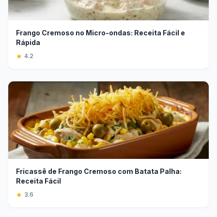
Frango Cremoso no Micro-ondas: Receita Fácil e
Rápida
★
4.2
Fricassê de Frango Cremoso com Batata Palha:
Receita Fácil
★
3.6