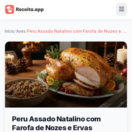
Início
/
Aves
/
Peru Assado Natalino com Farofa de Nozes e Ervas
Peru Assado Natalino com
Farofa de Nozes e Ervas