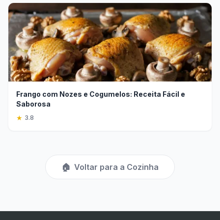
Frango com Nozes e Cogumelos: Receita Fácil e
Saborosa
★
3.8
🏠
Voltar para a Cozinha