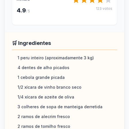
123 votos
4.9
/ 5
🛒 Ingredientes
1 peru inteiro (aproximadamente 3 kg)
4 dentes de alho picados
1 cebola grande picada
1/2 xícara de vinho branco seco
1/4 xícara de azeite de oliva
3 colheres de sopa de manteiga derretida
2 ramos de alecrim fresco
2 ramos de tomilho fresco