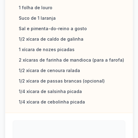
1 folha de louro
Suco de 1 laranja
Sal e pimenta-do-reino a gosto
1/2 xícara de caldo de galinha
1 xícara de nozes picadas
2 xícaras de farinha de mandioca (para a farofa)
1/2 xícara de cenoura ralada
1/2 xícara de passas brancas (opcional)
1/4 xícara de salsinha picada
1/4 xícara de cebolinha picada