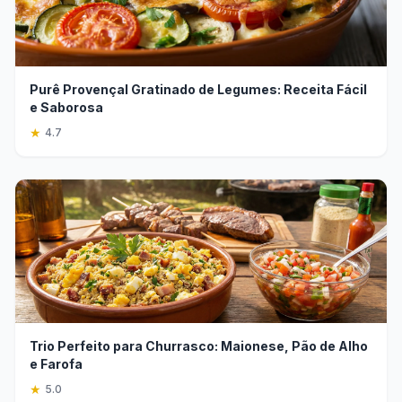
Purê Provençal Gratinado de Legumes: Receita Fácil
e Saborosa
★
4.7
Trio Perfeito para Churrasco: Maionese, Pão de Alho
e Farofa
★
5.0