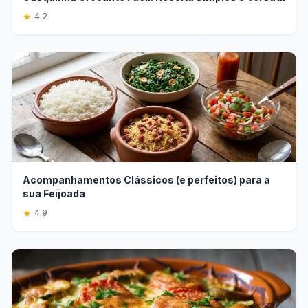
★
4.2
Acompanhamentos Clássicos (e perfeitos) para a
sua Feijoada
★
4.9