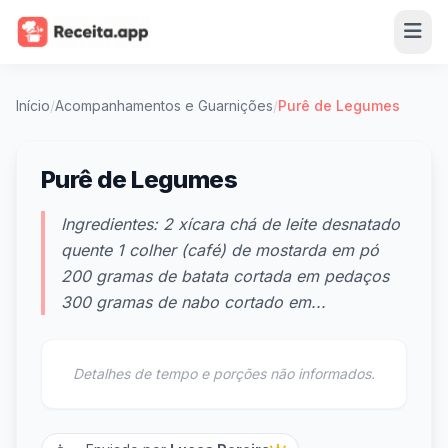
Início
/
Acompanhamentos e Guarnições
/
Purê de Legumes
Purê de Legumes
Ingredientes: 2 xícara chá de leite desnatado
quente 1 colher (café) de mostarda em pó
200 gramas de batata cortada em pedaços
300 gramas de nabo cortado em...
Detalhes de tempo e porções não informados.