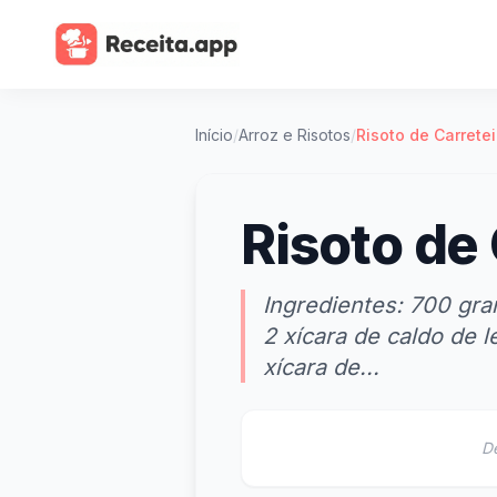
Início
/
Arroz e Risotos
/
Risoto de Carretei
Risoto de 
Ingredientes: 700 gra
2 xícara de caldo de 
xícara de...
D