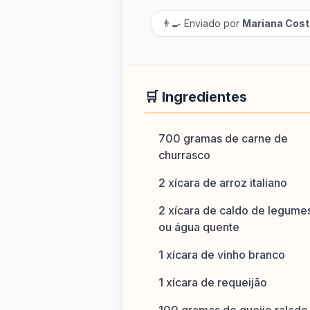
👨‍🍳 Enviado por
Mariana Cost
🛒 Ingredientes
700 gramas de carne de
churrasco
2 xícara de arroz italiano
2 xícara de caldo de legume
ou água quente
1 xícara de vinho branco
1 xícara de requeijão