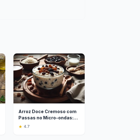
Arroz Doce Cremoso com
Passas no Micro-ondas:
Receita Rápida
★
4.7