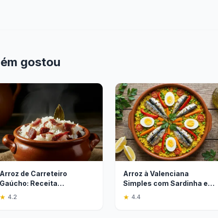
bém gostou
Arroz de Carreteiro
Arroz à Valenciana
Gaúcho: Receita
Simples com Sardinha e
Tradicional e Saborosa
Legumes
★
★
4.2
4.4