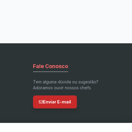
Fale Conosco
Tem alguma dúvida ou sugestão?
Adoramos ouvir nossos chefs.
Enviar E-mail