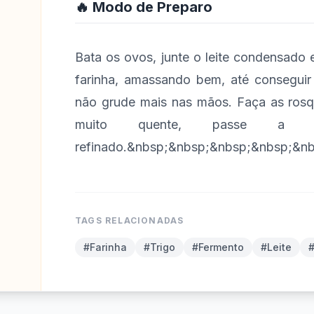
🔥 Modo de Preparo
Bata os ovos, junte o leite condensado 
farinha, amassando bem, até consegui
não grude mais nas mãos. Faça as rosqu
muito quente, passe a s
refinado.&nbsp;&nbsp;&nbsp;&nbsp;&nb
TAGS RELACIONADAS
#Farinha
#Trigo
#Fermento
#Leite