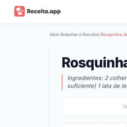
Início
/
Bolachas e Biscoitos
/
Rosquinha d
Rosquinha
Ingredientes: 2 colhe
suficiente) 1 lata de 
D