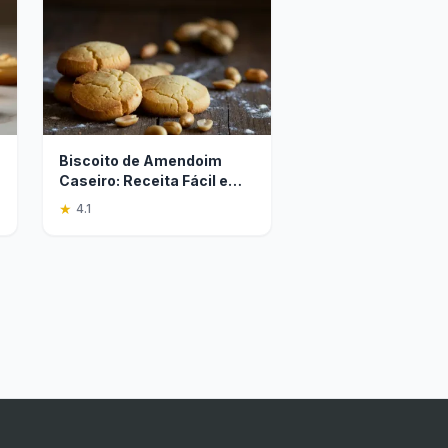
Biscoito de Amendoim
Caseiro: Receita Fácil e
Crocante!
★
4.1