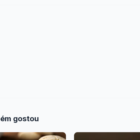
bém gostou