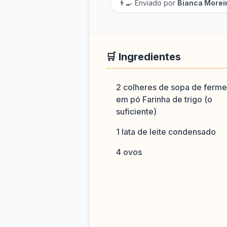
👨‍🍳 Enviado por
Bianca Morei
🛒 Ingredientes
2 colheres de sopa de ferme
em pó Farinha de trigo (o
suficiente)
1 lata de leite condensado
4 ovos