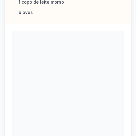
1 copo de leite morno
6 ovos