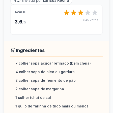
👨‍🍳 Enviado por
Larissa Rocha
AVALIE
645 votos
3.6
/ 5
🛒 Ingredientes
7 colher sopa açúcar refinado (bem cheia)
4 colher sopa de oleo ou gordura
2 colher sopa de fermento de pão
2 colher sopa de margarina
1 colher (cha) de sal
1 quilo de farinha de trigo mais ou menos