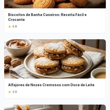
Biscoitos de Banha Caseiros: Receita Fácil e
Crocante
★
4.8
Alfajores de Nozes Cremosos com Doce de Leite
★
3.9