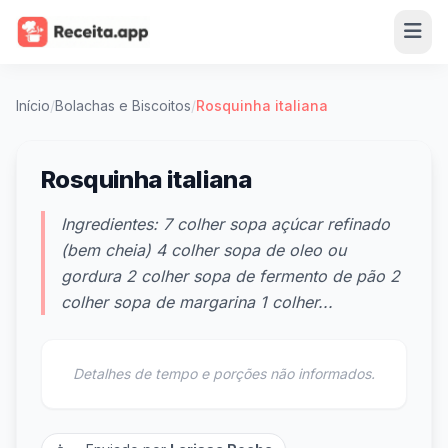
Início
/
Bolachas e Biscoitos
/
Rosquinha italiana
Rosquinha italiana
Ingredientes: 7 colher sopa açúcar refinado
(bem cheia) 4 colher sopa de oleo ou
gordura 2 colher sopa de fermento de pão 2
colher sopa de margarina 1 colher...
Detalhes de tempo e porções não informados.