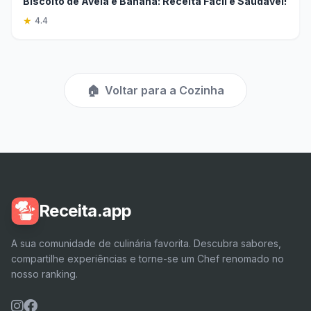
Biscoito de Aveia e Banana: Receita Fácil e Saudável!
★
4.4
🏠
Voltar para a Cozinha
Receita.app
A sua comunidade de culinária favorita. Descubra sabores,
compartilhe experiências e torne-se um Chef renomado no
nosso ranking.