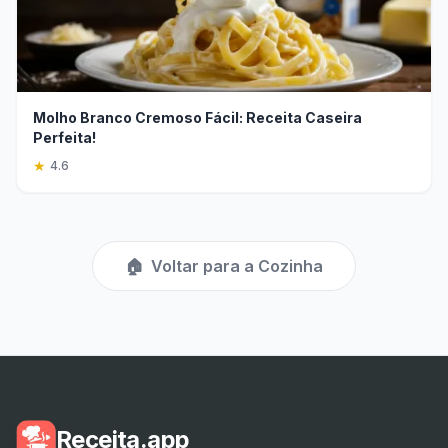
Molho Branco Cremoso Fácil: Receita Caseira
Perfeita!
★
4.6
🏠
Voltar para a Cozinha
Receita.app