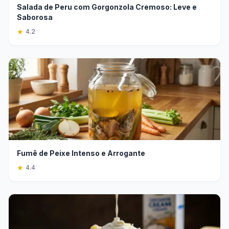
Salada de Peru com Gorgonzola Cremoso: Leve e
Saborosa
★
4.2
Fumê de Peixe Intenso e Arrogante
★
4.4