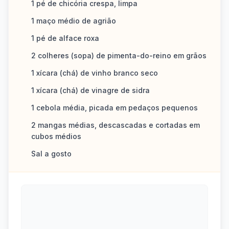
1 pé de chicória crespa, limpa
1 maço médio de agrião
1 pé de alface roxa
2 colheres (sopa) de pimenta-do-reino em grãos
1 xícara (chá) de vinho branco seco
1 xícara (chá) de vinagre de sidra
1 cebola média, picada em pedaços pequenos
2 mangas médias, descascadas e cortadas em
cubos médios
Sal a gosto