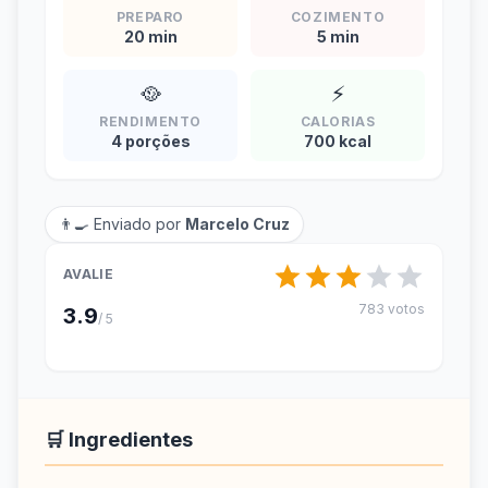
PREPARO
COZIMENTO
20 min
5 min
🥘
⚡
RENDIMENTO
CALORIAS
4 porções
700 kcal
👨‍🍳 Enviado por
Marcelo Cruz
AVALIE
783 votos
3.9
/ 5
🛒 Ingredientes