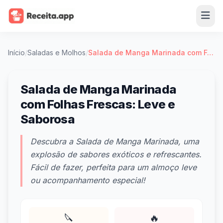
Início
/
Saladas e Molhos
/
Salada de Manga Marinada com Folhas Frescas: Leve e Saborosa
Salada de Manga Marinada
com Folhas Frescas: Leve e
Saborosa
Descubra a Salada de Manga Marinada, uma
explosão de sabores exóticos e refrescantes.
Fácil de fazer, perfeita para um almoço leve
ou acompanhamento especial!
🔪
🔥